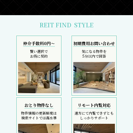
REIT FIND
STYLE
仲介手数料0円～
初期費用お問い合わせ
賢い選択で
気になる物件を
お得に契約
5分以内で回答
おとり物件なし
リモート内覧対応
物件情報の更新鮮度は
遠方にて内覧できずとも
検索サイトでは高水準
しっかりサポート