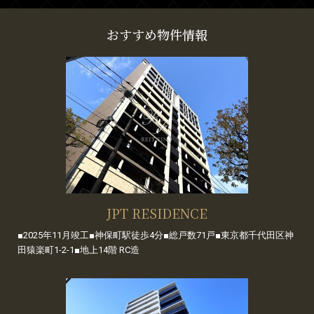
おすすめ物件情報
JPT RESIDENCE
■2025年11月竣工■神保町駅徒歩4分■総戸数71戸■東京都千代田区神
田猿楽町1-2-1■地上14階 RC造