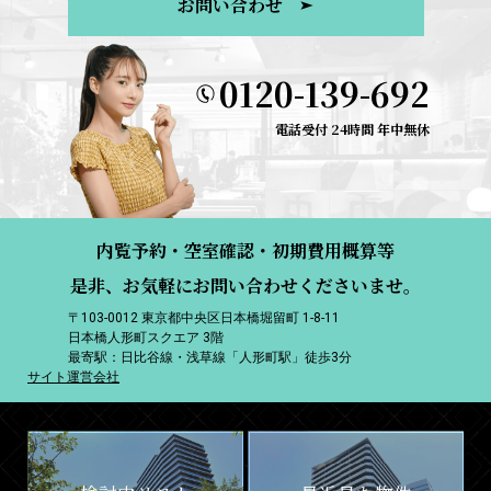
お問い合わせ
0120-139-692
電話受付 24時間 年中無休
内覧予約・空室確認・初期費用概算等
是非、お気軽にお問い合わせくださいませ。
〒103-0012 東京都中央区日本橋堀留町 1-8-11
日本橋人形町スクエア 3階
最寄駅：日比谷線・浅草線「人形町駅」徒歩3分
サイト運営会社