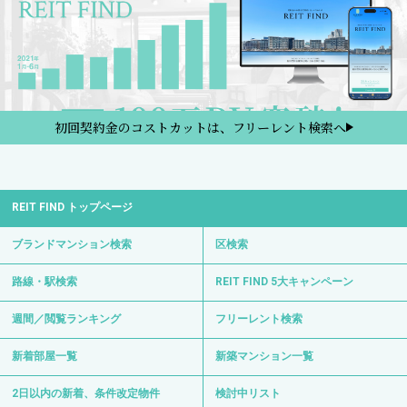
初回契約金のコストカットは、フリーレント検索へ
REIT FIND トップページ
ブランドマンション検索
区検索
路線・駅検索
REIT FIND 5大キャンペーン
週間／閲覧ランキング
フリーレント検索
新着部屋一覧
新築マンション一覧
2日以内の新着、条件改定物件
検討中リスト