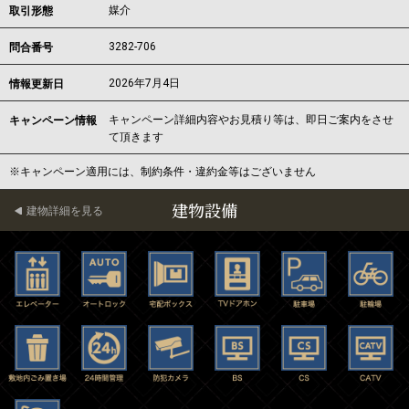
媒介
取引形態
3282-706
問合番号
2026年7月4日
情報更新日
キャンペーン詳細内容やお見積り等は、即日ご案内をさせ
キャンペーン情報
て頂きます
※キャンペーン適用には、制約条件・違約金等はございません
建物設備
建物詳細を見る