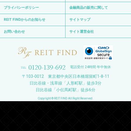
プライバシーポリシー
金融商品の販売に関して
REIT FINDからのお知らせ
サイトマップ
お問い合わせ
サイト運営会社
0120-139-692
電話受付 24時間 年中無休
〒103-0012 東京都中央区日本橋堀留町1-8-11
日比谷線・浅草線「人形町駅」徒歩3分
日比谷線「小伝馬町駅」徒歩6分
Copyright © REIT FIND All Right Reserved.