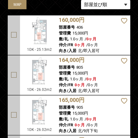
MAP
MAP
MAP
MAP
MAP
160,000円
部屋番号
406
管理費
15,000円
敷/礼
1.0ヶ月
/
0ヶ月
仲介/FR
0ヶ月
/
0ヶ月
1DK - 25.13m2
向き/入居
北/即入居可
164,000円
部屋番号
805
管理費
15,000円
敷/礼
1.0ヶ月
/
0ヶ月
仲介/FR
0ヶ月
/
0ヶ月
1DK - 26.02m2
向き/入居
北/即入居可
165,000円
部屋番号
905
管理費
15,000円
敷/礼
1.0ヶ月
/
0ヶ月
仲介/FR
0ヶ月
/
0ヶ月
1DK - 26.02m2
向き/入居
北/9月下旬