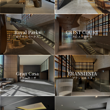
Royal Parks
CREST COURT
ロイヤルパークス
クレストコート
Gran Casa
BRANSIESTA
グランカーサ
ブランシエスタ