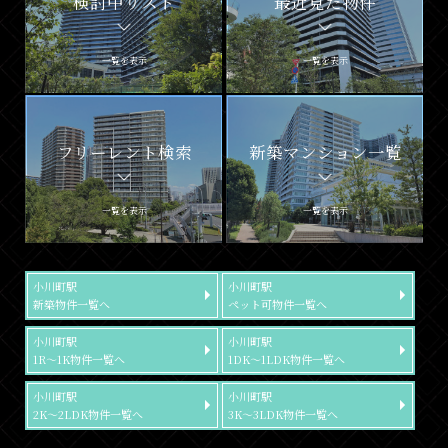
検討中リスト
最近見た物件
一覧を表示
一覧を表示
フリーレント検索
新築マンション一覧
一覧を表示
一覧を表示
小川町駅
小川町駅
新築物件一覧へ
ペット可物件一覧へ
小川町駅
小川町駅
1R～1K物件一覧へ
1DK～1LDK物件一覧へ
小川町駅
小川町駅
2K～2LDK物件一覧へ
3K～3LDK物件一覧へ