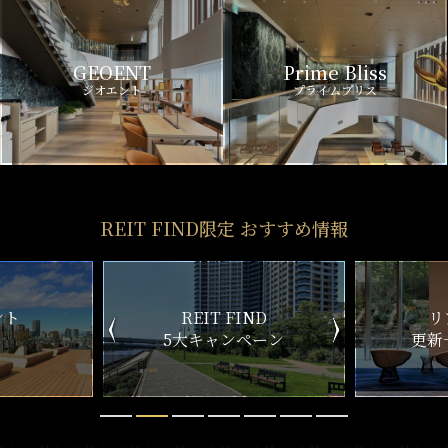
GEOENT
Prime Bliss
ジオエント
プライムブリス
REIT FIND限定 おすすめ情報
ND
リアルタイム
新
ペーン
更新一覧チェック