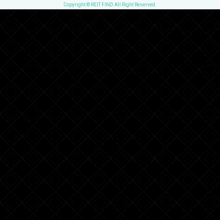
Copyright © REIT FIND All Right Reserved.