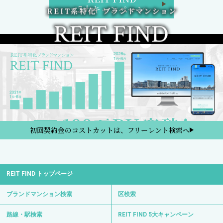
5大キャンペーン
初回契約金のコストカットは、フリーレント検索へ
REIT FIND トップページ
ブランドマンション検索
区検索
路線・駅検索
REIT FIND 5大キャンペーン