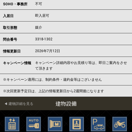
不可
SOHO・事務所
即入居可
入居日
媒介
取引形態
3318-1302
問合番号
2026年7月12日
情報更新日
キャンペーン詳細内容やお見積り等は、即日ご案内をさせ
キャンペーン情報
て頂きます
※キャンペーン適用には、制約条件・違約金等はございません
※次回更新予定日は、上記の情報更新日から2週間後になります
建物設備
建物詳細を見る