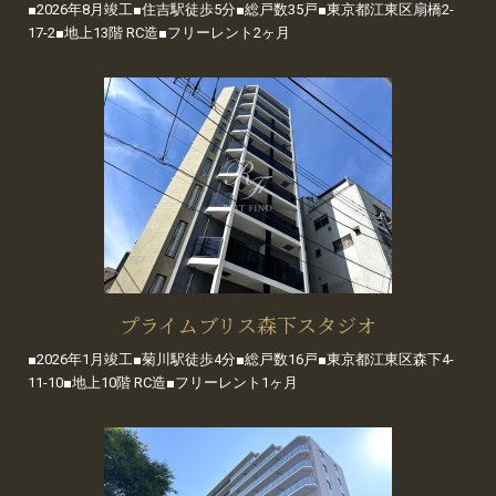
■2026年8月竣工■住吉駅徒歩5分■総戸数35戸■東京都江東区扇橋2-
17-2■地上13階 RC造■フリーレント2ヶ月
プライムブリス森下スタジオ
■2026年1月竣工■菊川駅徒歩4分■総戸数16戸■東京都江東区森下4-
11-10■地上10階 RC造■フリーレント1ヶ月