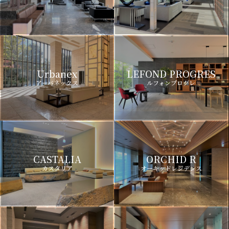
Urbanex
LEFOND PROGRES
アーバネックス
ルフォンプログレ
CASTALIA
ORCHID R
カスタリア
オーキッドレジデンス