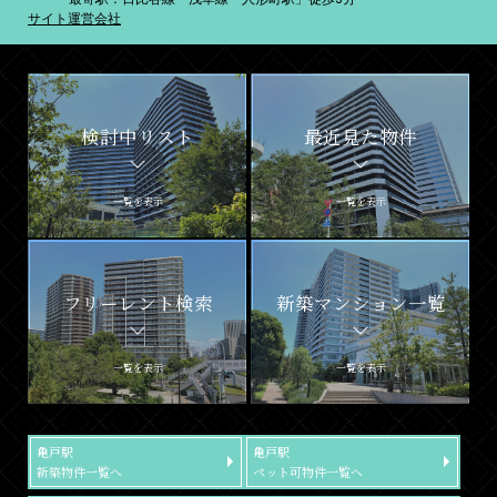
サイト運営会社
検討中リスト
最近見た物件
一覧を表示
一覧を表示
フリーレント検索
新築マンション一覧
一覧を表示
一覧を表示
亀戸駅
亀戸駅
新築物件一覧へ
ペット可物件一覧へ