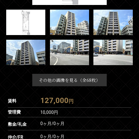
その他の画像を見る（全68枚）
127,000
賃料
円
管理費
10,000円
0ヶ月
/
0ヶ月
敷金/礼金
0ヶ月
/
0ヶ月
仲介/FR