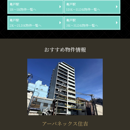
亀戸駅
亀戸駅
1R～1K物件一覧へ
1DK～1LDK物件一覧へ
亀戸駅
亀戸駅
2K～2LDK物件一覧へ
3K～3LDK物件一覧へ
おすすめ物件情報
アーバネックス住吉