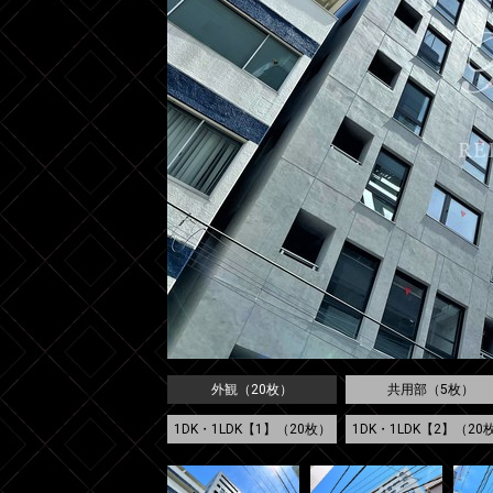
外観（20枚）
共用部（5枚）
1DK・1LDK【1】（20枚）
1DK・1LDK【2】（20