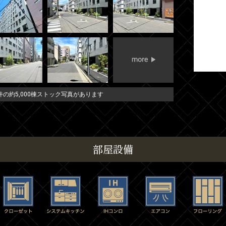
の約5,000棟ストック写真があります
部屋設備