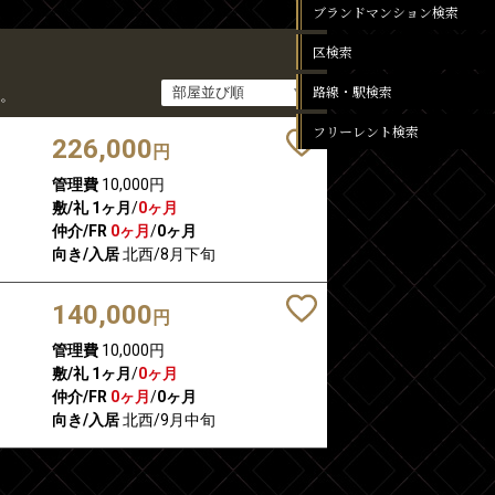
ブランドマンション検索
区検索
路線・駅検索
。
フリーレント検索
226,000
円
管理費
10,000円
敷/礼
1ヶ月
/
0ヶ月
仲介/FR
0ヶ月
/
0ヶ月
向き/入居
北西/8月下旬
140,000
円
管理費
10,000円
敷/礼
1ヶ月
/
0ヶ月
仲介/FR
0ヶ月
/
0ヶ月
向き/入居
北西/9月中旬