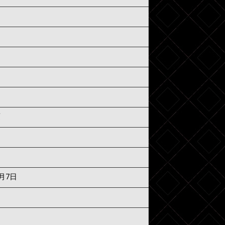
須
6月7日