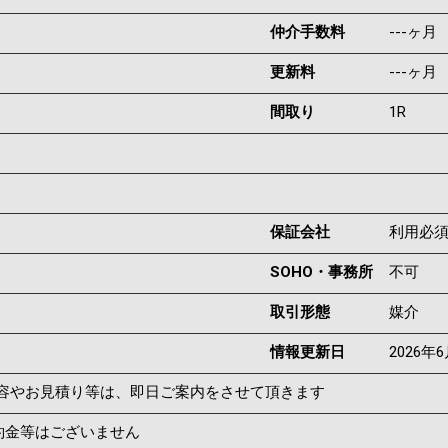
仲介手数料
---ヶ月
更新料
---ヶ月
間取り
1R
保証会社
利用必
SOHO・事務所
不可
取引形態
媒介
情報更新日
2026年
容やお見積り等は、即日ご案内をさせて頂きます
約金等はございません