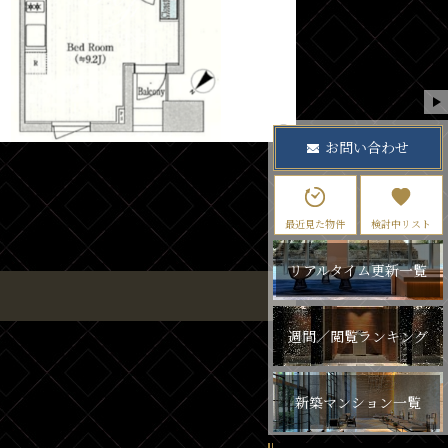
お問い合わせ
最近見た物件
検討中リスト
リアルタイム更新一覧
週間／閲覧ランキング
新築マンション一覧