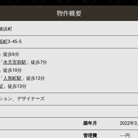
物件概要
橋浜町
浜町
3-45-5
」徒歩6分
「
水天宮前駅
」徒歩7分
」徒歩10分
「
人形町駅
」徒歩12分
駅
」徒歩13分
ンション、デザイナーズ
築年月
2022年
管理費
---円