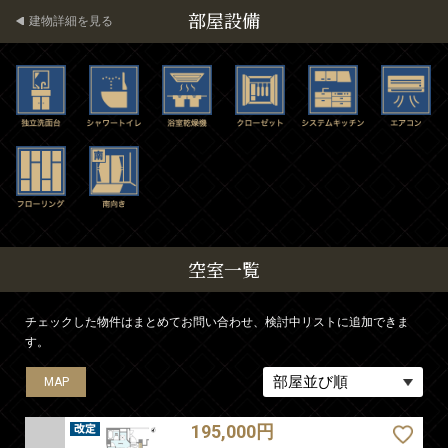
部屋設備
建物詳細を見る
空室一覧
チェックした物件はまとめてお問い合わせ、検討中リストに追加できま
す。
MAP
MAP
MAP
MAP
MAP
195,000円