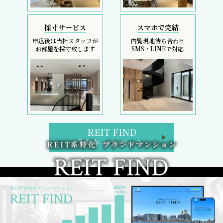
採寸サービス
スマホで完結
申込後は当社スタッフが
内覧現地待ち合わせ
お部屋を採寸致します
SMS・LINEで対応
REIT FIND
5大キャンペーン