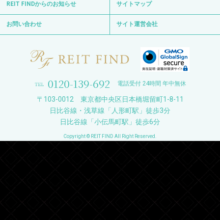
REIT FINDからのお知らせ
サイトマップ
お問い合わせ
サイト運営会社
0120-139-692
電話受付 24時間 年中無休
〒103-0012 東京都中央区日本橋堀留町1-8-11
日比谷線・浅草線「人形町駅」徒歩3分
日比谷線「小伝馬町駅」徒歩6分
Copyright © REIT FIND All Right Reserved.