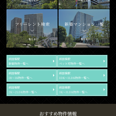
一覧を表示
一覧を表示
フリーレント検索
新築マンション一覧
一覧を表示
一覧を表示
飯田橋駅
飯田橋駅
新築物件一覧へ
ペット可物件一覧へ
飯田橋駅
飯田橋駅
1R～1K物件一覧へ
1DK～1LDK物件一覧へ
飯田橋駅
飯田橋駅
2K～2LDK物件一覧へ
3K～3LDK物件一覧へ
おすすめ物件情報