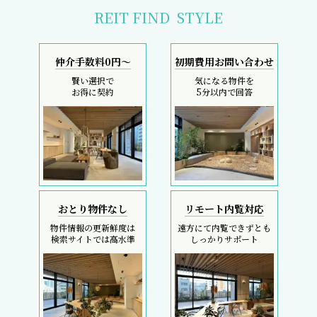
REIT FIND
STYLE
仲介手数料0円～
初期費用お問い合わせ
賢い選択で
気になる物件を
お得に契約
5分以内で回答
おとり物件なし
リモート内覧対応
物件情報の更新鮮度は
遠方にて内覧できずとも
検索サイトでは高水準
しっかりサポート