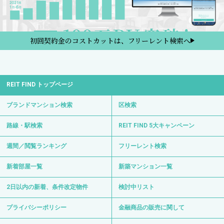
初回契約金のコストカットは、フリーレント検索へ
REIT FIND トップページ
ブランドマンション検索
区検索
路線・駅検索
REIT FIND 5大キャンペーン
週間／閲覧ランキング
フリーレント検索
新着部屋一覧
新築マンション一覧
2日以内の新着、条件改定物件
検討中リスト
プライバシーポリシー
金融商品の販売に関して