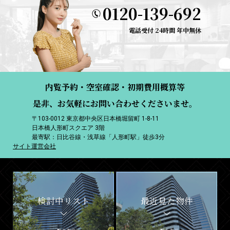
0120-139-692
電話受付 24時間 年中無休
内覧予約・空室確認・初期費用概算等
是非、お気軽にお問い合わせくださいませ。
〒103-0012 東京都中央区日本橋堀留町 1-8-11
日本橋人形町スクエア 3階
最寄駅：日比谷線・浅草線「人形町駅」徒歩3分
サイト運営会社
検討中リスト
最近見た物件