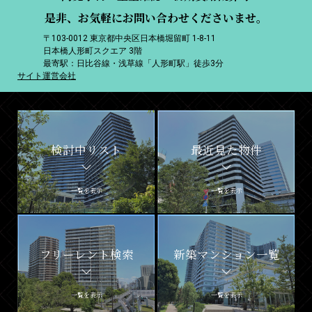
是非、お気軽にお問い合わせくださいませ。
〒103-0012 東京都中央区日本橋堀留町 1-8-11
日本橋人形町スクエア 3階
最寄駅：日比谷線・浅草線「人形町駅」徒歩3分
サイト運営会社
検討中リスト
最近見た物件
一覧を表示
一覧を表示
フリーレント検索
新築マンション一覧
一覧を表示
一覧を表示