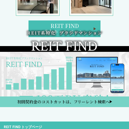
REIT FIND
5大キャンペーン
初回契約金のコストカットは、フリーレント検索へ
REIT FIND トップページ