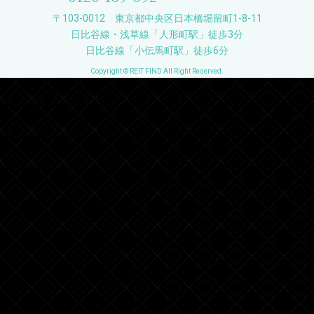
〒103-0012 東京都中央区日本橋堀留町1-8-11
日比谷線・浅草線「人形町駅」徒歩3分
日比谷線「小伝馬町駅」徒歩6分
Copyright © REIT FIND All Right Reserved.