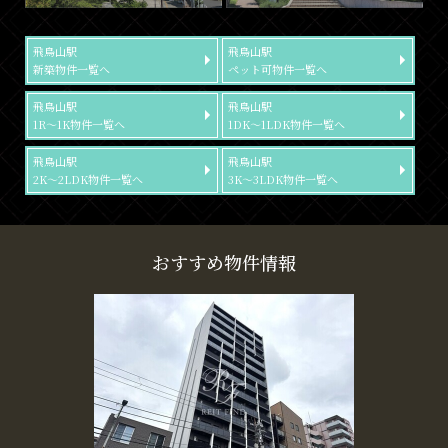
飛鳥山駅
飛鳥山駅
新築物件一覧へ
ペット可物件一覧へ
飛鳥山駅
飛鳥山駅
1R～1K物件一覧へ
1DK～1LDK物件一覧へ
飛鳥山駅
飛鳥山駅
2K～2LDK物件一覧へ
3K～3LDK物件一覧へ
おすすめ物件情報