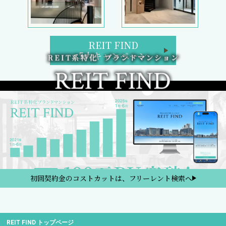
REIT FIND
5大キャンペーン
初回契約金のコストカットは、フリーレント検索へ
REIT FIND トップページ