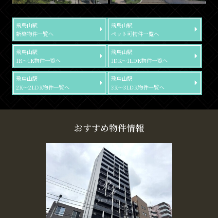
飛鳥山駅
飛鳥山駅
新築物件一覧へ
ペット可物件一覧へ
飛鳥山駅
飛鳥山駅
1R～1K物件一覧へ
1DK～1LDK物件一覧へ
飛鳥山駅
飛鳥山駅
2K～2LDK物件一覧へ
3K～3LDK物件一覧へ
おすすめ物件情報