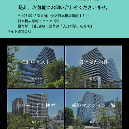
是非、お気軽にお問い合わせくださいませ。
〒103-0012 東京都中央区日本橋堀留町 1-8-11
日本橋人形町スクエア 3階
最寄駅：日比谷線・浅草線「人形町駅」徒歩3分
サイト運営会社
検討中リスト
最近見た物件
一覧を表示
一覧を表示
フリーレント検索
新築マンション一覧
一覧を表示
一覧を表示