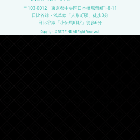
〒103-0012 東京都中央区日本橋堀留町1-8-11
日比谷線・浅草線「人形町駅」徒歩3分
日比谷線「小伝馬町駅」徒歩6分
Copyright © REIT FIND All Right Reserved.