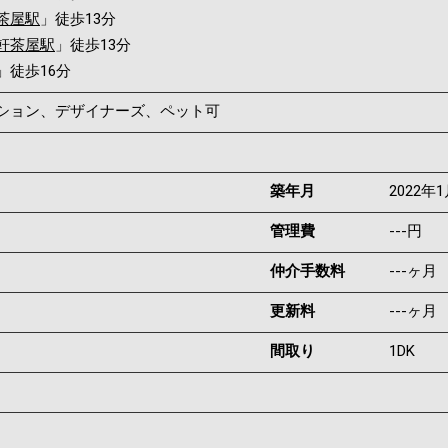
茶屋駅
」徒歩13分
軒茶屋駅
」徒歩13分
」徒歩16分
ンション、デザイナーズ、ペット可
築年月
2022年
管理費
---円
仲介手数料
---ヶ月
更新料
---ヶ月
間取り
1DK