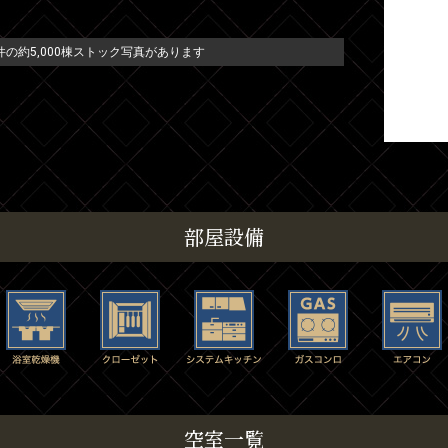
の約5,000棟ストック写真があります
部屋設備
空室一覧