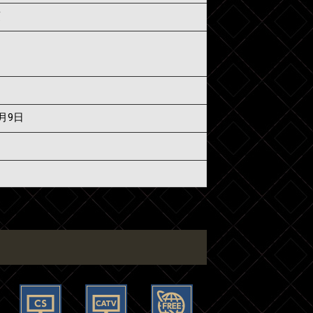
須
7月9日