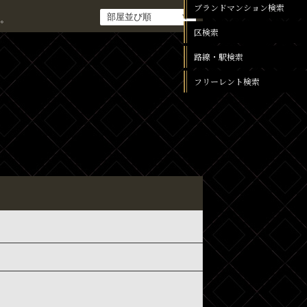
ブランドマンション検索
。
区検索
路線・駅検索
フリーレント検索