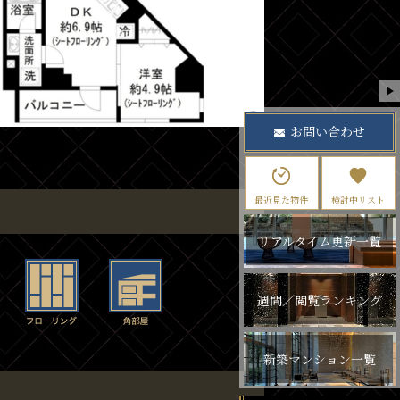
お問い合わせ
最近見た物件
検討中リスト
リアルタイム更新一覧
週間／閲覧ランキング
新築マンション一覧