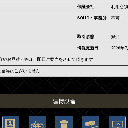
保証会社
利用必
SOHO・事務所
不可
取引形態
媒介
情報更新日
2026年
容やお見積り等は、即日ご案内をさせて頂きます
約金等はございません
建物設備