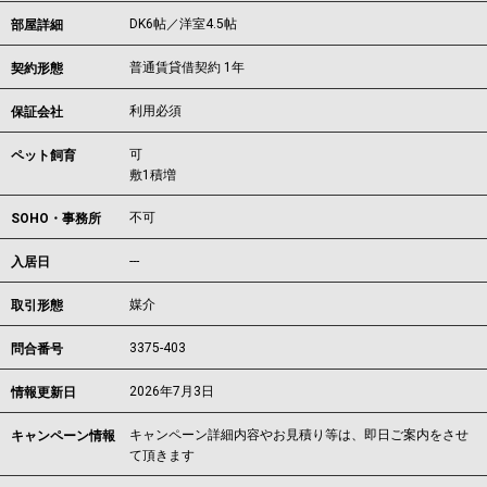
DK6帖／洋室4.5帖
部屋詳細
普通賃貸借契約 1年
契約形態
利用必須
保証会社
可
ペット飼育
敷1積増
不可
SOHO・事務所
---
入居日
媒介
取引形態
3375-403
問合番号
2026年7月3日
情報更新日
キャンペーン詳細内容やお見積り等は、即日ご案内をさせ
キャンペーン情報
て頂きます