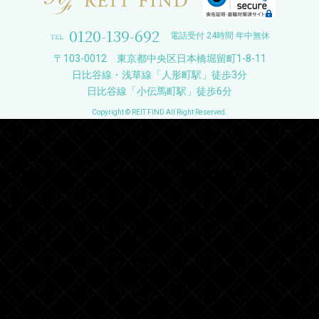
0120-139-692
電話受付 24時間 年中無休
〒103-0012 東京都中央区日本橋堀留町1-8-11
日比谷線・浅草線「人形町駅」徒歩3分
日比谷線「小伝馬町駅」徒歩6分
Copyright © REIT FIND All Right Reserved.