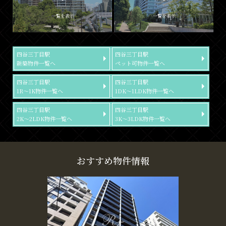
一覧を表示
一覧を表示
四谷三丁目駅
四谷三丁目駅
新築物件一覧へ
ペット可物件一覧へ
四谷三丁目駅
四谷三丁目駅
1R～1K物件一覧へ
1DK～1LDK物件一覧へ
四谷三丁目駅
四谷三丁目駅
2K～2LDK物件一覧へ
3K～3LDK物件一覧へ
おすすめ物件情報