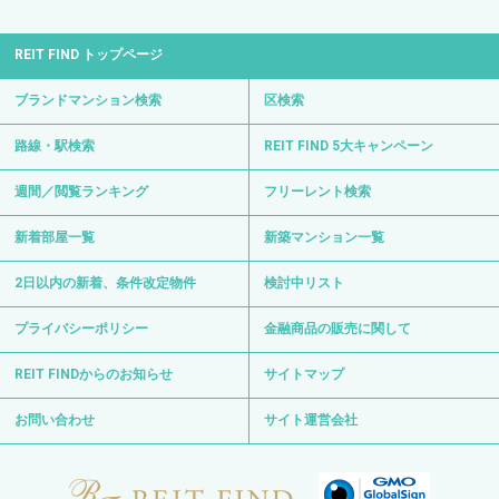
REIT FIND トップページ
ブランドマンション検索
区検索
路線・駅検索
REIT FIND 5大キャンペーン
週間／閲覧ランキング
フリーレント検索
新着部屋一覧
新築マンション一覧
2日以内の新着、条件改定物件
検討中リスト
プライバシーポリシー
金融商品の販売に関して
REIT FINDからのお知らせ
サイトマップ
お問い合わせ
サイト運営会社