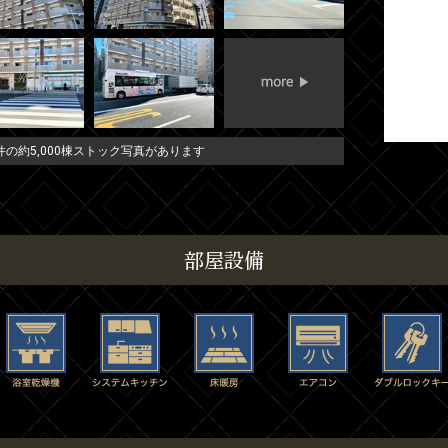
の約5,000棟ストック写真があります
部屋設備