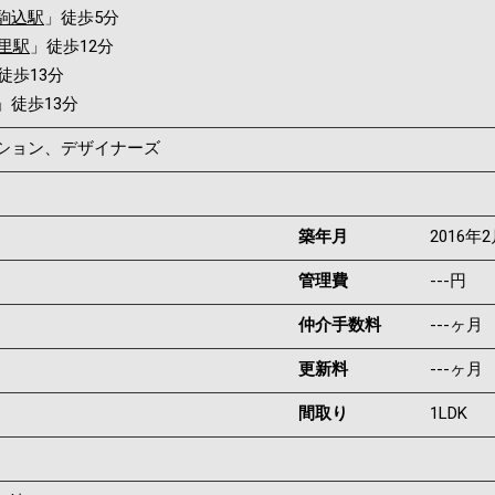
駒込駅
」徒歩5分
里駅
」徒歩12分
徒歩13分
」徒歩13分
ンション、デザイナーズ
築年月
2016年
管理費
---円
仲介手数料
---ヶ月
更新料
---ヶ月
間取り
1LDK