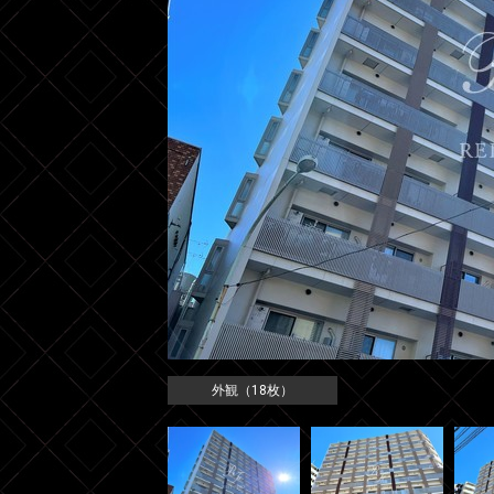
外観（18枚）