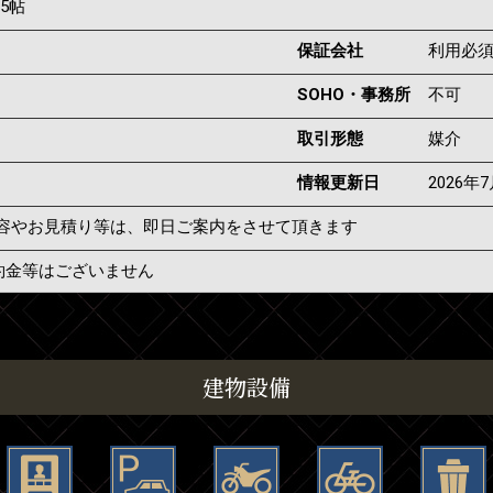
25帖
保証会社
利用必
SOHO・事務所
不可
取引形態
媒介
情報更新日
2026年
容やお見積り等は、即日ご案内をさせて頂きます
約金等はございません
建物設備