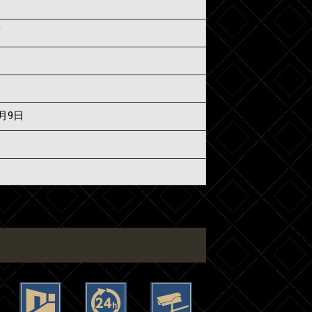
須
7月9日