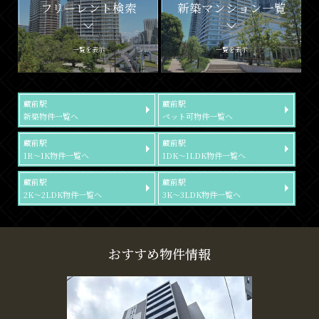
フリーレント検索
新築マンション一覧
一覧を表示
一覧を表示
蔵前駅
蔵前駅
新築物件一覧へ
ペット可物件一覧へ
蔵前駅
蔵前駅
1R～1K物件一覧へ
1DK～1LDK物件一覧へ
蔵前駅
蔵前駅
2K～2LDK物件一覧へ
3K～3LDK物件一覧へ
おすすめ物件情報