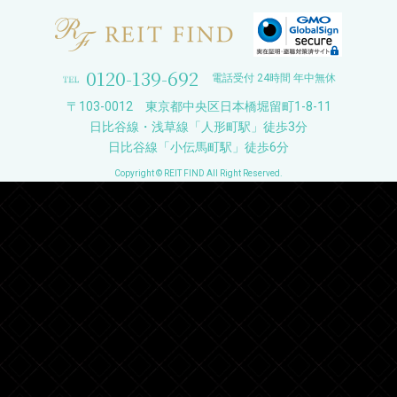
0120-139-692
電話受付 24時間 年中無休
〒103-0012 東京都中央区日本橋堀留町1-8-11
日比谷線・浅草線「人形町駅」徒歩3分
日比谷線「小伝馬町駅」徒歩6分
Copyright © REIT FIND All Right Reserved.