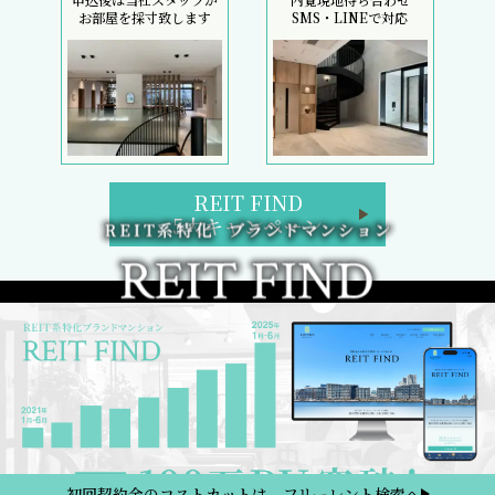
お部屋を採寸致します
SMS・LINEで対応
REIT FIND
5大キャンペーン
初回契約金のコストカットは、フリーレント検索へ