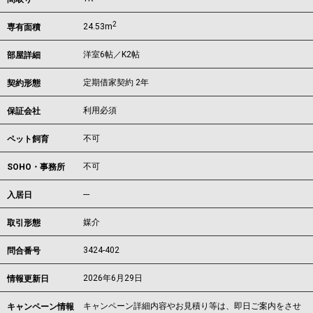
2
24.53m
専有面積
洋室6帖／K2帖
部屋詳細
定期借家契約 2年
契約形態
利用必須
保証会社
不可
ペット飼育
不可
SOHO・事務所
---
入居日
媒介
取引形態
3424-402
問合番号
2026年6月29日
情報更新日
キャンペーン詳細内容やお見積り等は、即日ご案内をさせ
キャンペーン情報