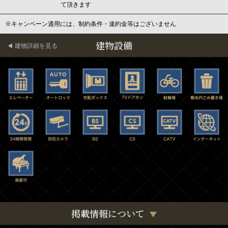
て頂きます
※キャンペーン適用には、制約条件・違約金等はございません
建物設備
建物詳細を見る
掲載情報について