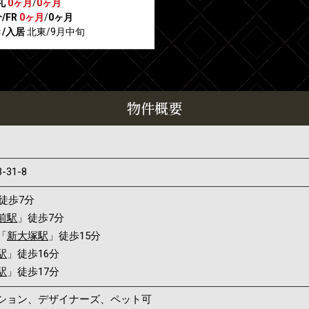
礼
0ヶ月
/
0ヶ月
/FR
0ヶ月
/
0ヶ月
/入居
北東/9月中旬
物件概要
3-31-8
徒歩7分
前駅
」徒歩7分
「
新大塚駅
」徒歩15分
駅
」徒歩16分
駅
」徒歩17分
ンション、デザイナーズ、ペット可