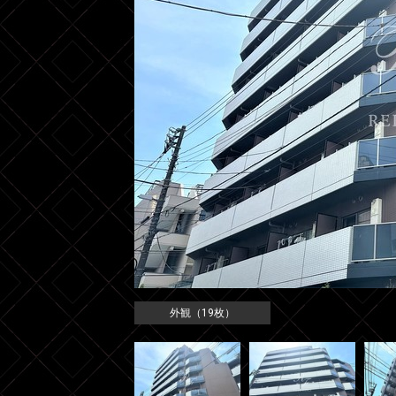
外観（19枚）