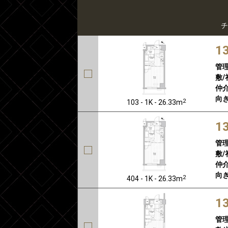
チ
1
管
敷/
仲介
向き
2
103 - 1K - 26.33m
1
管
敷/
仲介
向き
2
404 - 1K - 26.33m
1
管