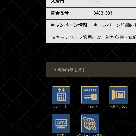
入居日
---
問合番号
3433-303
キャンペーン情報
キャンペーン詳細内
※キャンペーン適用には、制約条件・違
建物詳細を見る