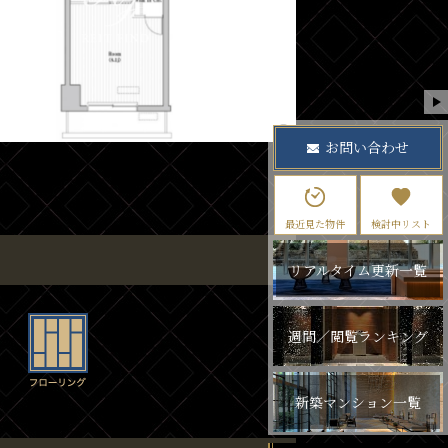
お問い合わせ
最近見た物件
検討中リスト
リアルタイム更新一覧
週間／閲覧ランキング
新築マンション一覧