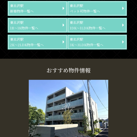
東北沢駅
東北沢駅
新築物件一覧へ
ペット可物件一覧へ
東北沢駅
東北沢駅
1R～1K物件一覧へ
1DK～1LDK物件一覧へ
東北沢駅
東北沢駅
2K～2LDK物件一覧へ
3K～3LDK物件一覧へ
おすすめ物件情報