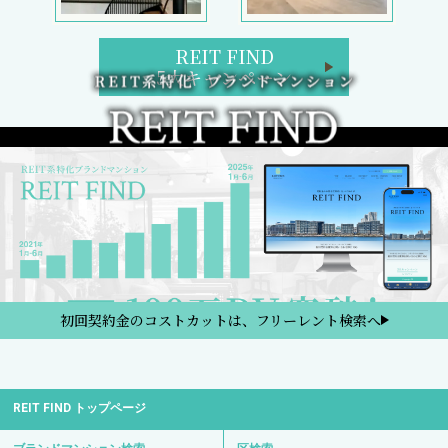
REIT FIND
5大キャンペーン
初回契約金のコストカットは、フリーレント検索へ
REIT FIND トップページ