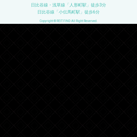
日比谷線・浅草線「人形町駅」徒歩3分
日比谷線「小伝馬町駅」徒歩6分
Copyright © REIT FIND All Right Reserved.