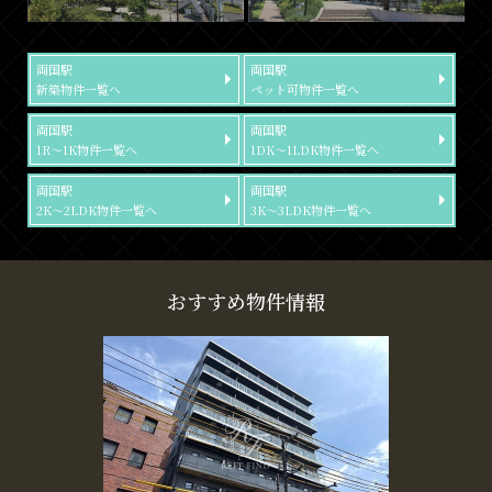
両国駅
両国駅
新築物件一覧へ
ペット可物件一覧へ
両国駅
両国駅
1R～1K物件一覧へ
1DK～1LDK物件一覧へ
両国駅
両国駅
2K～2LDK物件一覧へ
3K～3LDK物件一覧へ
おすすめ物件情報