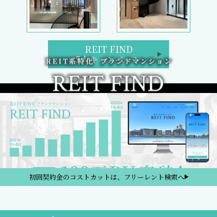
REIT FIND
5大キャンペーン
初回契約金のコストカットは、フリーレント検索へ