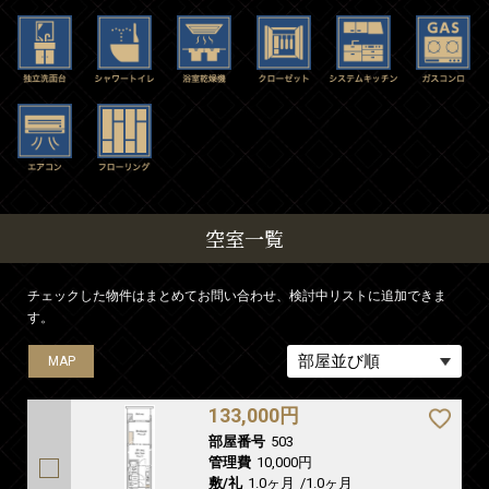
空室一覧
チェックした物件はまとめてお問い合わせ、検討中リストに追加できま
す。
MAP
MAP
MAP
MAP
133,000円
部屋番号
503
管理費
10,000円
敷/礼
1.0ヶ月
/
1.0ヶ月