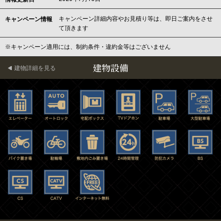
キャンペーン詳細内容やお見積り等は、即日ご案内をさせ
キャンペーン情報
て頂きます
※キャンペーン適用には、制約条件・違約金等はございません
建物設備
建物詳細を見る