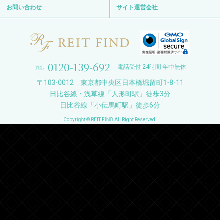
お問い合わせ
サイト運営会社
0120-139-692
電話受付 24時間 年中無休
〒103-0012 東京都中央区日本橋堀留町1-8-11
日比谷線・浅草線「人形町駅」徒歩3分
日比谷線「小伝馬町駅」徒歩6分
Copyright © REIT FIND All Right Reserved.