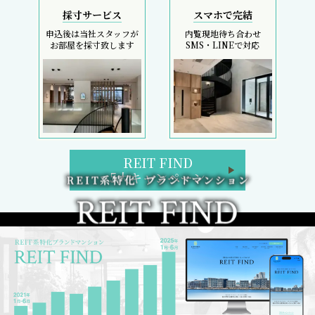
採寸サービス
スマホで完結
申込後は当社スタッフが
内覧現地待ち合わせ
お部屋を採寸致します
SMS・LINEで対応
REIT FIND
5大キャンペーン