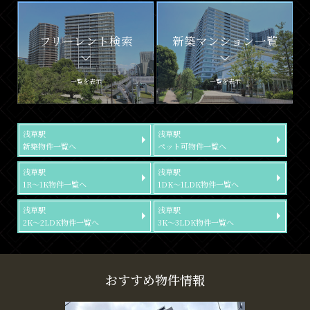
フリーレント検索
新築マンション一覧
一覧を表示
一覧を表示
浅草駅
浅草駅
新築物件一覧へ
ペット可物件一覧へ
浅草駅
浅草駅
1R～1K物件一覧へ
1DK～1LDK物件一覧へ
浅草駅
浅草駅
2K～2LDK物件一覧へ
3K～3LDK物件一覧へ
おすすめ物件情報