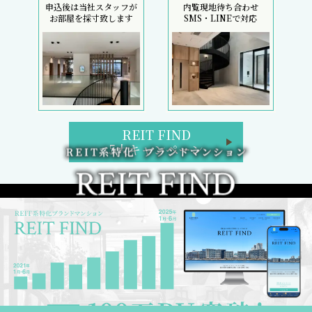
申込後は当社スタッフが
内覧現地待ち合わせ
お部屋を採寸致します
SMS・LINEで対応
REIT FIND
5大キャンペーン