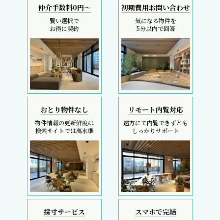
仲介手数料0円～
初期費用お問い合わせ
賢い選択で
気になる物件を
お得に契約
5分以内で回答
おとり物件なし
リモート内覧対応
物件情報の更新鮮度は
遠方にて内覧できずとも
検索サイトでは高水準
しっかりサポート
採寸サービス
スマホで完結