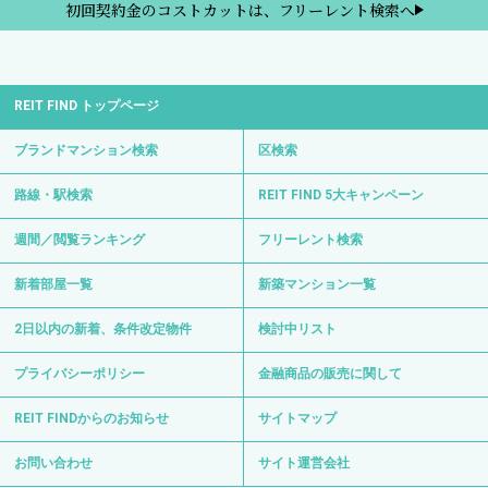
初回契約金のコストカットは、フリーレント検索へ
REIT FIND トップページ
ブランドマンション検索
区検索
路線・駅検索
REIT FIND 5大キャンペーン
週間／閲覧ランキング
フリーレント検索
新着部屋一覧
新築マンション一覧
2日以内の新着、条件改定物件
検討中リスト
プライバシーポリシー
金融商品の販売に関して
REIT FINDからのお知らせ
サイトマップ
お問い合わせ
サイト運営会社