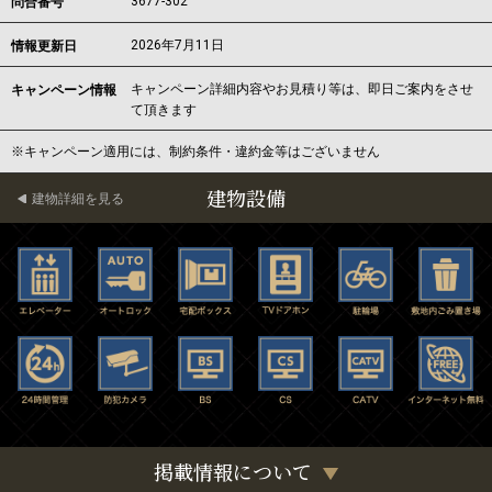
3677-302
問合番号
2026年7月11日
情報更新日
キャンペーン詳細内容やお見積り等は、即日ご案内をさせ
キャンペーン情報
て頂きます
※キャンペーン適用には、制約条件・違約金等はございません
建物設備
建物詳細を見る
掲載情報について