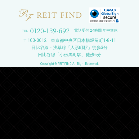
0120-139-692
電話受付 24時間 年中無休
〒103-0012 東京都中央区日本橋堀留町1-8-11
日比谷線・浅草線「人形町駅」徒歩3分
日比谷線「小伝馬町駅」徒歩6分
Copyright © REIT FIND All Right Reserved.