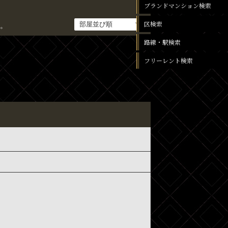
ブランドマンション検索
区検索
。
路線・駅検索
フリーレント検索