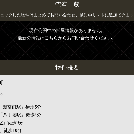
空室一覧
ェックした物件はまとめてお問い合わせ、検討中リストに追加できます
現在公開中の部屋情報がありません。
最新の情報は
こちら
からお問い合わせください。
物件概要
町
-9
「
新富町駅
」徒歩5分
「
八丁堀駅
」徒歩8分
駅
」徒歩9分
」徒歩10分