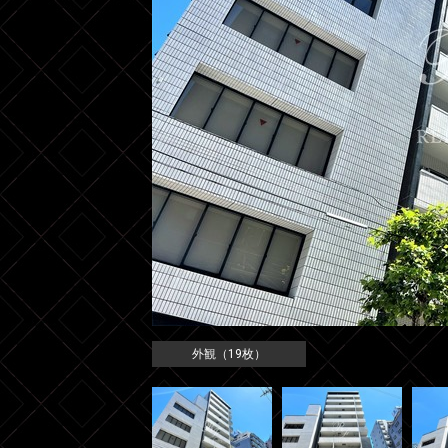
外観（19枚）