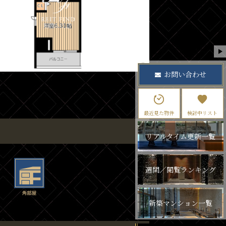
お問い合わせ
最近見た物件
検討中リスト
リアルタイム更新一覧
週間／閲覧ランキング
新築マンション一覧