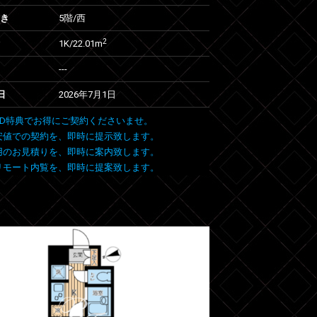
向き
5階/西
2
1K/22.01m
---
日
2026年7月1日
 FIND特典でお得にご契約くださいませ。
安値での契約を、即時に提示致します。
用のお見積りを、即時に案内致します。
リモート内覧を、即時に提案致します。