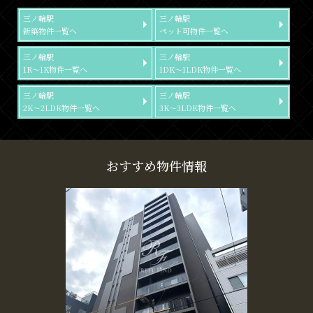
三ノ輪駅
三ノ輪駅
新築物件一覧へ
ペット可物件一覧へ
三ノ輪駅
三ノ輪駅
1R～1K物件一覧へ
1DK～1LDK物件一覧へ
三ノ輪駅
三ノ輪駅
2K～2LDK物件一覧へ
3K～3LDK物件一覧へ
おすすめ物件情報