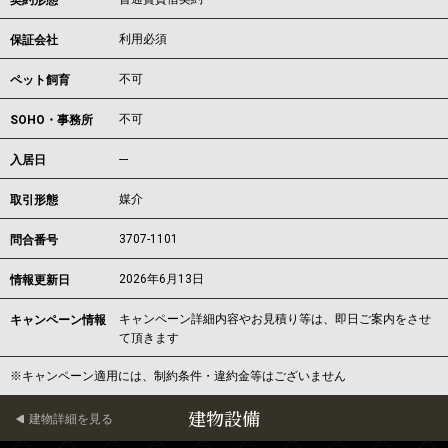
契約形態
利用必須
保証会社
不可
ペット飼育
不可
SOHO・事務所
---
入居日
媒介
取引形態
3707-1101
問合番号
2026年6月13日
情報更新日
キャンペーン詳細内容やお見積り等は、即日ご案内をさせ
キャンペーン情報
て頂きます
※キャンペーン適用には、制約条件・違約金等はございません
建物設備
建物詳細を見る