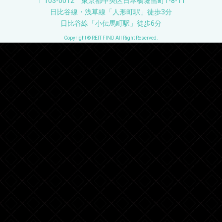
〒103-0012 東京都中央区日本橋堀留町1-8-11
日比谷線・浅草線「人形町駅」徒歩3分
日比谷線「小伝馬町駅」徒歩6分
Copyright © REIT FIND All Right Reserved.