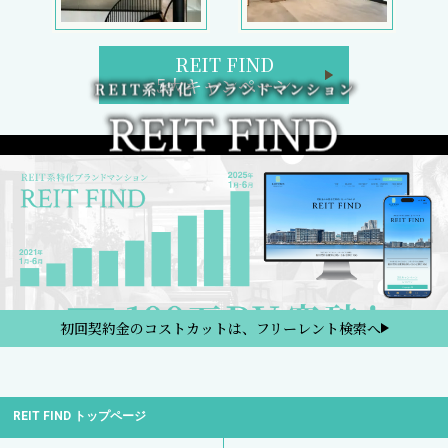
REIT FIND
5大キャンペーン
初回契約金のコストカットは、フリーレント検索へ
REIT FIND トップページ