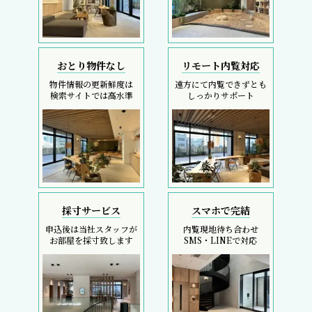
おとり物件なし
リモート内覧対応
物件情報の更新鮮度は
遠方にて内覧できずとも
検索サイトでは高水準
しっかりサポート
採寸サービス
スマホで完結
申込後は当社スタッフが
内覧現地待ち合わせ
お部屋を採寸致します
SMS・LINEで対応