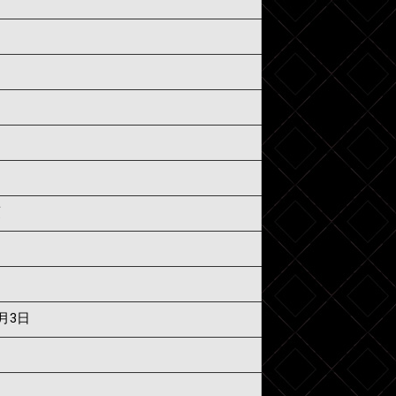
須
8月3日