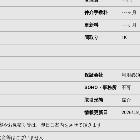
管理費
---円
仲介手数料
---ヶ月
更新料
---ヶ月
間取り
1K
保証会社
利用必
SOHO・事務所
不可
取引形態
媒介
情報更新日
2026年
容やお見積り等は、即日ご案内をさせて頂きます
約金等はございません