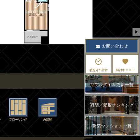
お問い合わせ
最近見た物件
検討中リスト
リアルタイム更新一覧
週間／閲覧ランキング
新築マンション一覧