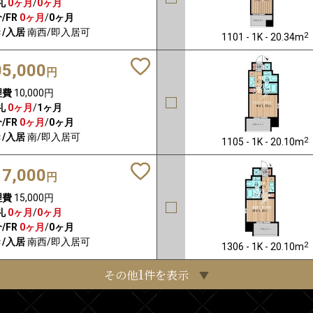
礼
0ヶ月
/
0ヶ月
/FR
0ヶ月
/
0ヶ月
/入居
南西/即入居可
2
1101 - 1K - 20.34m
05,000
円
理費
10,000円
礼
0ヶ月
/
1ヶ月
/FR
0ヶ月
/
0ヶ月
/入居
南/即入居可
2
1105 - 1K - 20.10m
17,000
円
理費
15,000円
礼
0ヶ月
/
0ヶ月
/FR
0ヶ月
/
0ヶ月
/入居
南西/即入居可
2
1306 - 1K - 20.10m
1
その他
件を表示