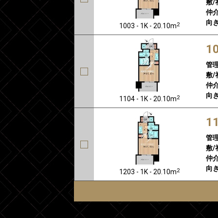
敷/
仲介
向き
2
1003 - 1K - 20.10m
1
管
敷/
仲介
向き
2
1104 - 1K - 20.10m
1
管
敷/
仲介
向き
2
1203 - 1K - 20.10m