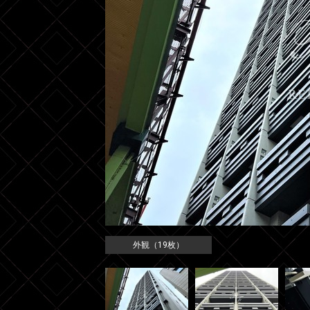
外観（19枚）