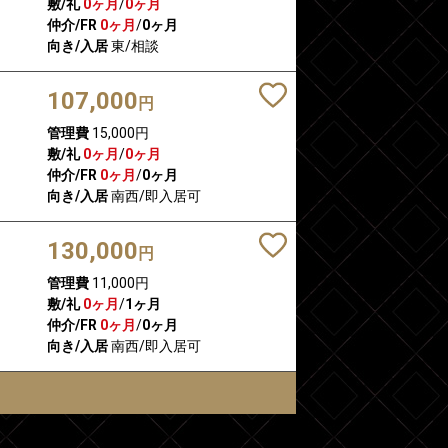
敷/礼
0ヶ月
/
0ヶ月
仲介/FR
0ヶ月
/
0ヶ月
向き/入居
東/相談
107,000
円
管理費
15,000円
敷/礼
0ヶ月
/
0ヶ月
仲介/FR
0ヶ月
/
0ヶ月
向き/入居
南西/即入居可
130,000
円
管理費
11,000円
敷/礼
0ヶ月
/
1ヶ月
仲介/FR
0ヶ月
/
0ヶ月
向き/入居
南西/即入居可