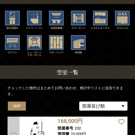
空室一覧
チェックした物件はまとめてお問い合わせ、検討中リストに追加できま
す。
MAP
MAP
168,000円
部屋番号
202
管理費
20,000円