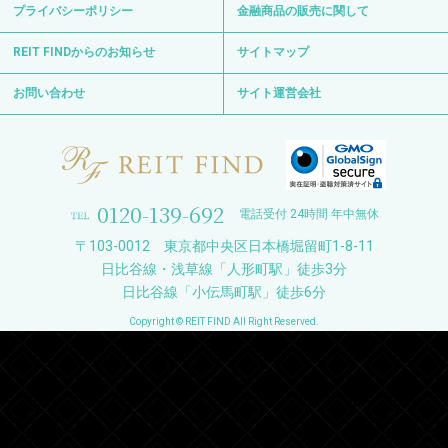
プライバシーポリシー
金融商品の販売に関して
REIT FINDからのお知らせ
サイトマップ
お問い合わせ
サイト運営会社
0120-139-692
電話受付 24時間 年中無休
〒103-0012 東京都中央区日本橋堀留町1-8-11
日比谷線・浅草線「人形町駅」徒歩3分
日比谷線「小伝馬町駅」徒歩6分
Copyright © REIT FIND All Right Reserved.