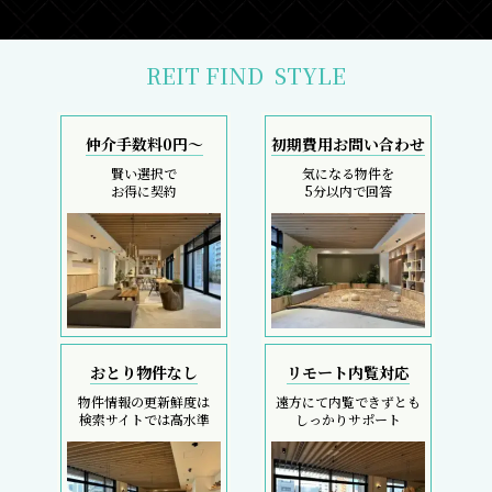
REIT FIND
STYLE
仲介手数料0円～
初期費用お問い合わせ
賢い選択で
気になる物件を
お得に契約
5分以内で回答
おとり物件なし
リモート内覧対応
物件情報の更新鮮度は
遠方にて内覧できずとも
検索サイトでは高水準
しっかりサポート