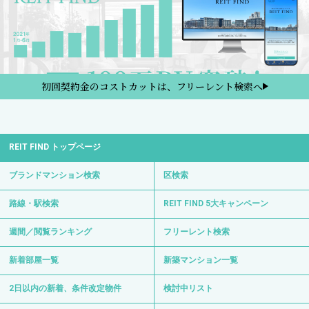
初回契約金のコストカットは、フリーレント検索へ
REIT FIND トップページ
ブランドマンション検索
区検索
路線・駅検索
REIT FIND 5大キャンペーン
週間／閲覧ランキング
フリーレント検索
新着部屋一覧
新築マンション一覧
2日以内の新着、条件改定物件
検討中リスト