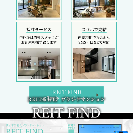
採寸サービス
スマホで完結
申込後は当社スタッフが
内覧現地待ち合わせ
お部屋を採寸致します
SMS・LINEで対応
REIT FIND
5大キャンペーン