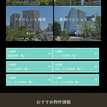
フリーレント検索
新築マンション一覧
一覧を表示
一覧を表示
大森駅
大森駅
新築物件一覧へ
ペット可物件一覧へ
大森駅
大森駅
1R～1K物件一覧へ
1DK～1LDK物件一覧へ
大森駅
大森駅
2K～2LDK物件一覧へ
3K～3LDK物件一覧へ
おすすめ物件情報