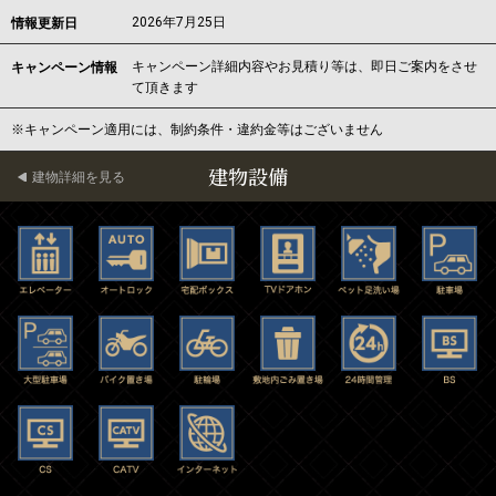
2026年7月25日
情報更新日
キャンペーン詳細内容やお見積り等は、即日ご案内をさせ
キャンペーン情報
て頂きます
※キャンペーン適用には、制約条件・違約金等はございません
建物設備
建物詳細を見る