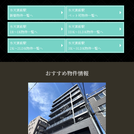
水天宮前駅
水天宮前駅
新築物件一覧へ
ペット可物件一覧へ
水天宮前駅
水天宮前駅
1R～1K物件一覧へ
1DK～1LDK物件一覧へ
水天宮前駅
水天宮前駅
2K～2LDK物件一覧へ
3K～3LDK物件一覧へ
おすすめ物件情報