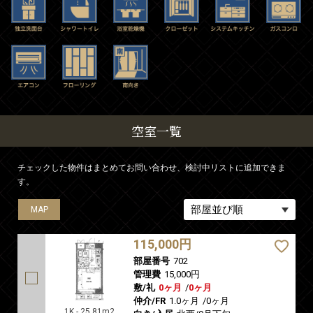
空室一覧
チェックした物件はまとめてお問い合わせ、検討中リストに追加できま
す。
MAP
115,000円
部屋番号
702
管理費
15,000円
敷/礼
0ヶ月
/
0ヶ月
仲介/FR
1.0ヶ月
/
0ヶ月
1K - 25.81m2