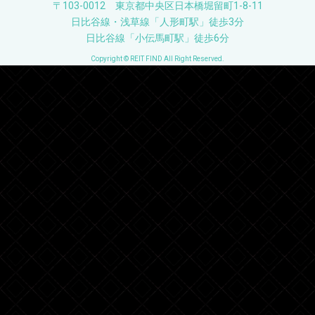
〒103-0012 東京都中央区日本橋堀留町1-8-11
日比谷線・浅草線「人形町駅」徒歩3分
日比谷線「小伝馬町駅」徒歩6分
Copyright © REIT FIND All Right Reserved.