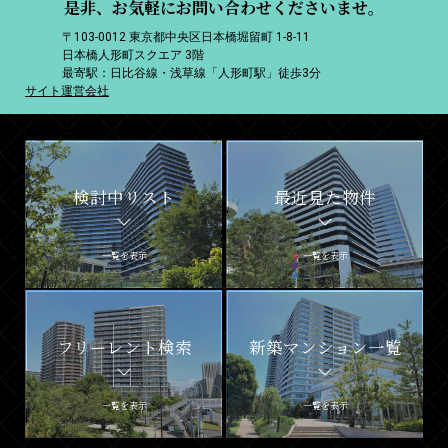
是非、お気軽にお問い合わせくださいませ。
〒103-0012 東京都中央区日本橋堀留町 1-8-11
日本橋人形町スクエア 3階
最寄駅：日比谷線・浅草線「人形町駅」徒歩3分
サイト運営会社
検討中リスト
最近見た物件
一覧を表示
一覧を表示
フリーレント検索
新築マンション一覧
一覧を表示
一覧を表示