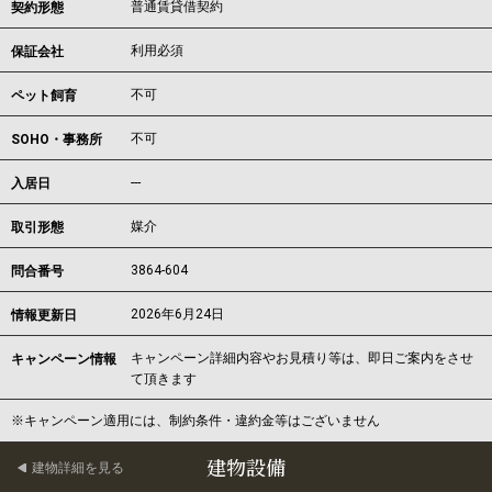
普通賃貸借契約
契約形態
利用必須
保証会社
不可
ペット飼育
不可
SOHO・事務所
---
入居日
媒介
取引形態
3864-604
問合番号
2026年6月24日
情報更新日
キャンペーン詳細内容やお見積り等は、即日ご案内をさせ
キャンペーン情報
て頂きます
※キャンペーン適用には、制約条件・違約金等はございません
建物設備
建物詳細を見る