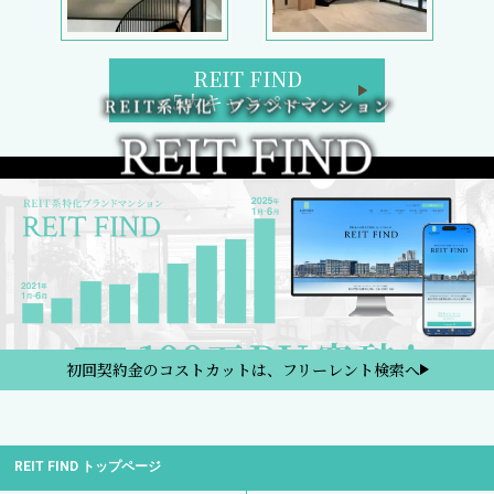
REIT FIND
5大キャンペーン
初回契約金のコストカットは、フリーレント検索へ
REIT FIND トップページ