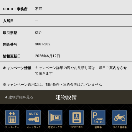
不可
SOHO・事務所
---
入居日
媒介
取引形態
3881-202
問合番号
2026年6月12日
情報更新日
キャンペーン詳細内容やお見積り等は、即日ご案内をさせ
キャンペーン情報
て頂きます
※キャンペーン適用には、制約条件・違約金等はございません
建物設備
建物詳細を見る