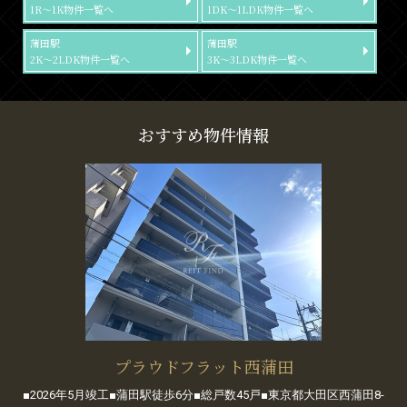
1R～1K物件一覧へ
1DK～1LDK物件一覧へ
蒲田駅
蒲田駅
2K～2LDK物件一覧へ
3K～3LDK物件一覧へ
おすすめ物件情報
プラウドフラット西蒲田
■2026年5月竣工■蒲田駅徒歩6分■総戸数45戸■東京都大田区西蒲田8-