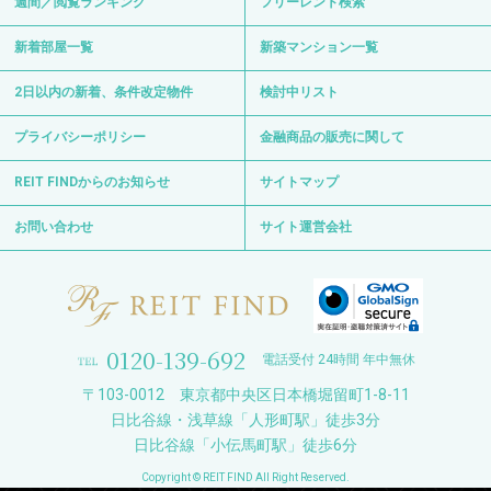
週間／閲覧ランキング
フリーレント検索
新着部屋一覧
新築マンション一覧
2日以内の新着、条件改定物件
検討中リスト
プライバシーポリシー
金融商品の販売に関して
REIT FINDからのお知らせ
サイトマップ
お問い合わせ
サイト運営会社
0120-139-692
電話受付 24時間 年中無休
〒103-0012 東京都中央区日本橋堀留町1-8-11
日比谷線・浅草線「人形町駅」徒歩3分
日比谷線「小伝馬町駅」徒歩6分
Copyright © REIT FIND All Right Reserved.