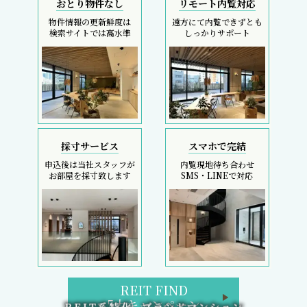
おとり物件なし
リモート内覧対応
物件情報の更新鮮度は
遠方にて内覧できずとも
検索サイトでは高水準
しっかりサポート
採寸サービス
スマホで完結
申込後は当社スタッフが
内覧現地待ち合わせ
お部屋を採寸致します
SMS・LINEで対応
REIT FIND
5大キャンペーン