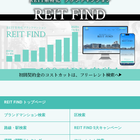
初回契約金のコストカットは、フリーレント検索へ
REIT FIND トップページ
ブランドマンション検索
区検索
路線・駅検索
REIT FIND 5大キャンペーン