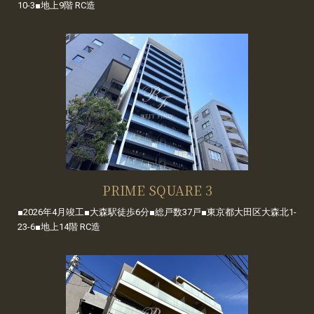
10-3■地上9階 RC造
PRIME SQUARE 3
■2026年4月竣工■大森駅徒歩6分■総戸数37戸■東京都大田区大森北1-
23-6■地上14階 RC造