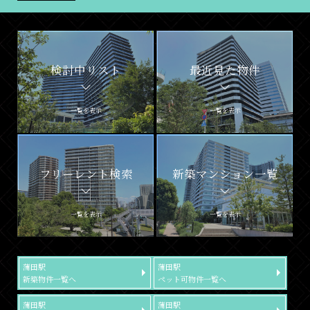
検討中リスト
最近見た物件
一覧を表示
一覧を表示
フリーレント検索
新築マンション一覧
一覧を表示
一覧を表示
蒲田駅
蒲田駅
新築物件一覧へ
ペット可物件一覧へ
蒲田駅
蒲田駅