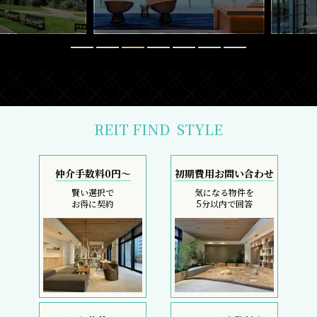
REIT FIND
STYLE
仲介手数料0円～
初期費用お問い合わせ
賢い選択で
気になる物件を
お得に契約
5分以内で回答