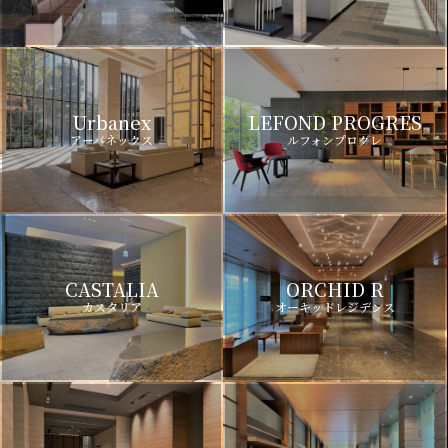
Urbanex
LEFOND PROGRES
アーバネックス
ルフォンプログレ
CASTALIA
ORCHID R
カスタリア
オーキッドレジデンス