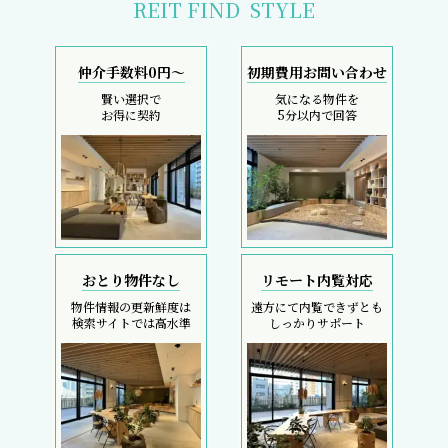
REIT FIND
STYLE
仲介手数料0円～
初期費用お問い合わせ
賢い選択で
気になる物件を
お得に契約
5分以内で回答
おとり物件なし
リモート内覧対応
物件情報の更新鮮度は
遠方にて内覧できずとも
検索サイトでは高水準
しっかりサポート