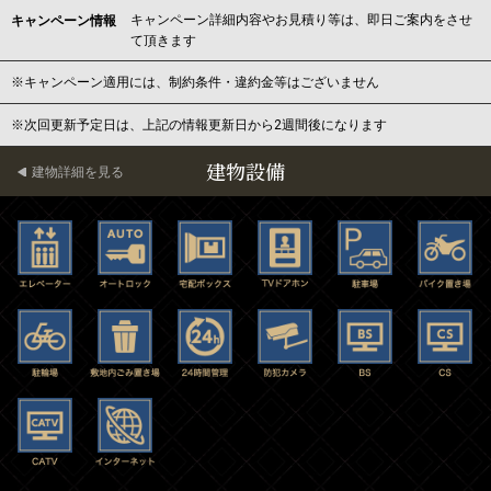
キャンペーン詳細内容やお見積り等は、即日ご案内をさせ
キャンペーン情報
て頂きます
※キャンペーン適用には、制約条件・違約金等はございません
※次回更新予定日は、上記の情報更新日から2週間後になります
建物設備
建物詳細を見る