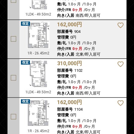
敷/礼
1.0ヶ月
/
1.0ヶ月
仲介/FR
0ヶ月
/
0ヶ月
1LDK - 49.50m2
向き/入居
南西/即入居可
162,000円
部屋番号
904
管理費
0円
敷/礼
1.0ヶ月
/
1.0ヶ月
仲介/FR
0ヶ月
/
0ヶ月
1R - 26.45m2
向き/入居
北東/即入居可
310,000円
部屋番号
1102
管理費
0円
敷/礼
1.0ヶ月
/
1.0ヶ月
仲介/FR
0ヶ月
/
0ヶ月
1LDK - 49.50m2
向き/入居
南西/即入居可
162,000円
部屋番号
1104
管理費
0円
敷/礼
1.0ヶ月
/
1.0ヶ月
仲介/FR
0ヶ月
/
0ヶ月
1R - 26.45m2
向き/入居
北東/即入居可