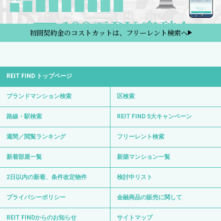
初回契約金のコストカットは、フリーレント検索へ
REIT FIND トップページ
ブランドマンション検索
区検索
路線・駅検索
REIT FIND 5大キャンペーン
週間／閲覧ランキング
フリーレント検索
新着部屋一覧
新築マンション一覧
2日以内の新着、条件改定物件
検討中リスト
プライバシーポリシー
金融商品の販売に関して
REIT FINDからのお知らせ
サイトマップ