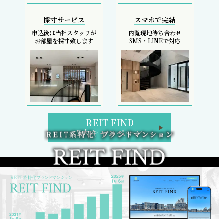
採寸サービス
スマホで完結
申込後は当社スタッフが
内覧現地待ち合わせ
お部屋を採寸致します
SMS・LINEで対応
REIT FIND
5大キャンペーン