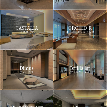
CASTALIA
ORCHID R
カスタリア
オーキッドレジデンス
Dimus
Brillia ist
ディームス
ブリリアイスト