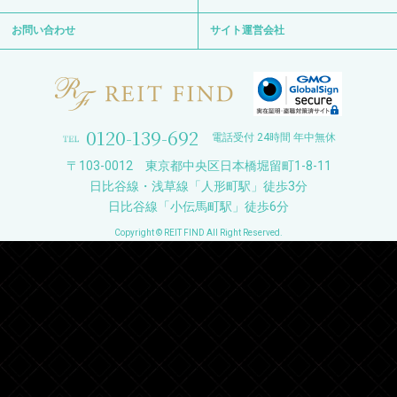
お問い合わせ
サイト運営会社
0120-139-692
電話受付 24時間 年中無休
〒103-0012 東京都中央区日本橋堀留町1-8-11
日比谷線・浅草線「人形町駅」徒歩3分
日比谷線「小伝馬町駅」徒歩6分
Copyright © REIT FIND All Right Reserved.