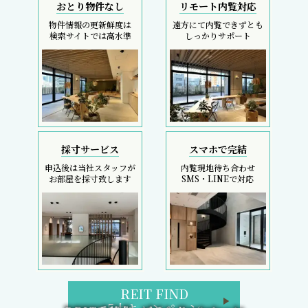
おとり物件なし
リモート内覧対応
物件情報の更新鮮度は
遠方にて内覧できずとも
検索サイトでは高水準
しっかりサポート
採寸サービス
スマホで完結
申込後は当社スタッフが
内覧現地待ち合わせ
お部屋を採寸致します
SMS・LINEで対応
REIT FIND