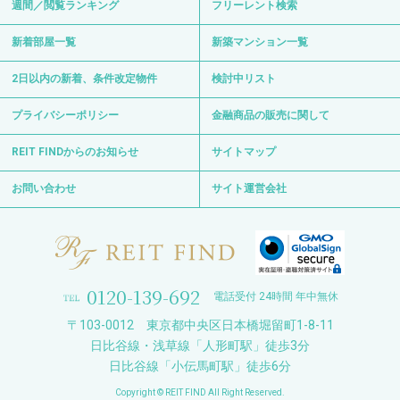
週間／閲覧ランキング
フリーレント検索
新着部屋一覧
新築マンション一覧
2日以内の新着、条件改定物件
検討中リスト
プライバシーポリシー
金融商品の販売に関して
REIT FINDからのお知らせ
サイトマップ
お問い合わせ
サイト運営会社
0120-139-692
電話受付 24時間 年中無休
〒103-0012 東京都中央区日本橋堀留町1-8-11
日比谷線・浅草線「人形町駅」徒歩3分
日比谷線「小伝馬町駅」徒歩6分
Copyright © REIT FIND All Right Reserved.