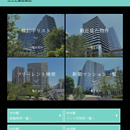
検討中リスト
最近見た物件
一覧を表示
一覧を表示
フリーレント検索
新築マンション一覧
一覧を表示
一覧を表示
中井駅
中井駅
新築物件一覧へ
ペット可物件一覧へ
中井駅
中井駅