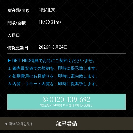
4階/北東
所在階/向き
2
1K/33.31m
間取/面積
---
入居日
2026年6月24日
情報更新日
▶ REIT FIND特典でお得にご契約くださいませ。
１.都内最安値での契約を、即時に提示致します。
２.初期費用のお見積りを、即時に案内致します。
３.内覧・リモート内覧を、即時に提案致します。
0120-139-692
電話受付 24時間 年中無休 即日お見積り
部屋設備
建物詳細を見る