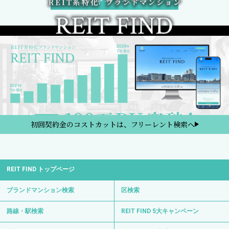
5大キャンペーン
初回契約金のコストカットは、フリーレント検索へ
REIT FIND トップページ
ブランドマンション検索
区検索
路線・駅検索
REIT FIND 5大キャンペーン