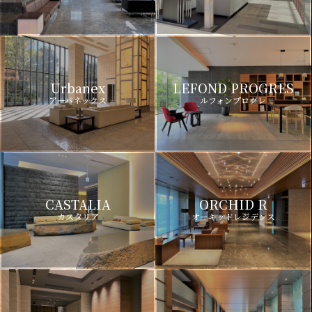
Urbanex
LEFOND PROGRES
アーバネックス
ルフォンプログレ
CASTALIA
ORCHID R
カスタリア
オーキッドレジデンス