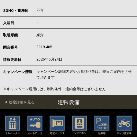
不可
SOHO・事務所
---
入居日
媒介
取引形態
3919-405
問合番号
2026年6月24日
情報更新日
キャンペーン詳細内容やお見積り等は、即日ご案内をさせ
キャンペーン情報
て頂きます
※キャンペーン適用には、制約条件・違約金等はございません
建物設備
建物詳細を見る