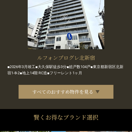
ルフォンプログレ北新宿
■2026年3月竣工■大久保駅徒歩3分■総戸数104戸■東京都新宿区北新
宿1-8-2■地上14階 RC造■フリーレント1ヶ月
すべてのおすすめ物件を見る
賢くお得なブランド選択