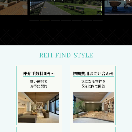
REIT FIND
STYLE
仲介手数料0円～
初期費用お問い合わせ
賢い選択で
気になる物件を
お得に契約
5分以内で回答