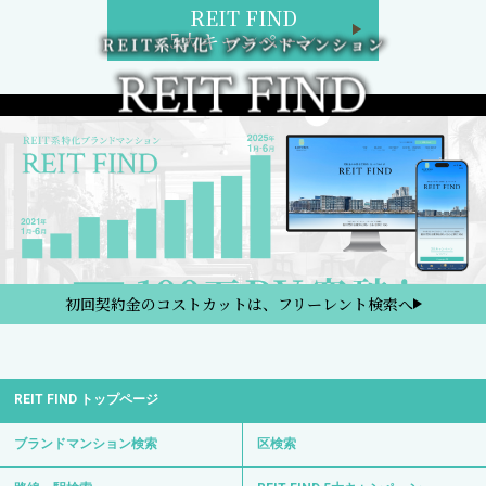
REIT FIND
5大キャンペーン
初回契約金のコストカットは、フリーレント検索へ
REIT FIND トップページ
ブランドマンション検索
区検索