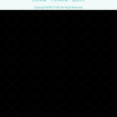
Copyright © REIT FIND All Right Reserved.