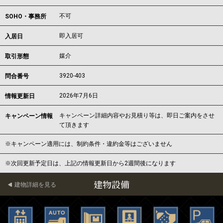
不可
SOHO・事務所
即入居可
入居日
媒介
取引形態
3920-403
問合番号
2026年7月6日
情報更新日
キャンペーン詳細内容やお見積り等は、即日ご案内をさせ
キャンペーン情報
て頂きます
※キャンペーン適用には、制約条件・違約金等はございません
※次回更新予定日は、上記の情報更新日から2週間後になります
建物設備
建物詳細を見る