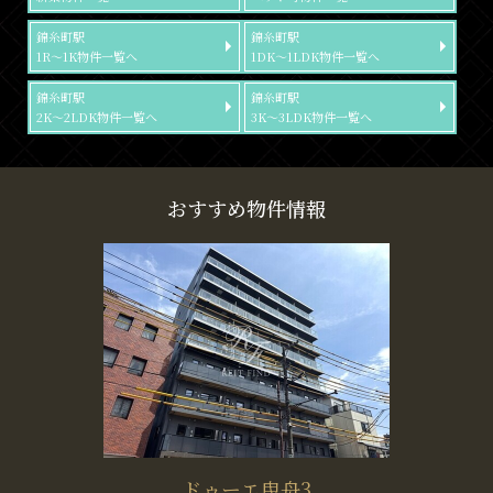
錦糸町駅
錦糸町駅
1R～1K物件一覧へ
1DK～1LDK物件一覧へ
錦糸町駅
錦糸町駅
2K～2LDK物件一覧へ
3K～3LDK物件一覧へ
おすすめ物件情報
ドゥーエ曳舟3