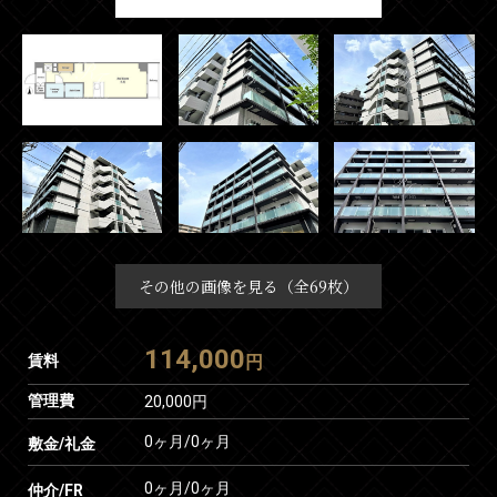
その他の画像を見る（全69枚）
114,000
賃料
円
管理費
20,000円
0ヶ月
/
0ヶ月
敷金/礼金
0ヶ月
/
0ヶ月
仲介/FR