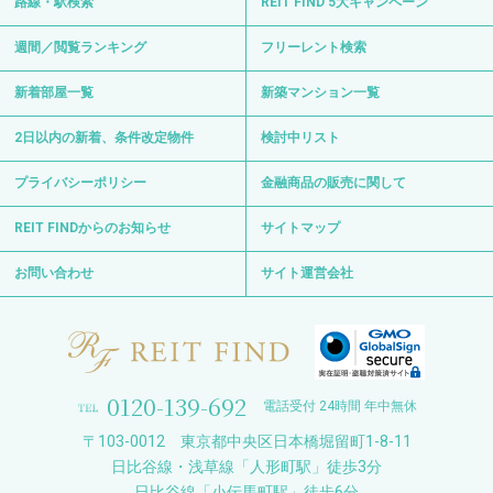
路線・駅検索
REIT FIND 5大キャンペーン
週間／閲覧ランキング
フリーレント検索
新着部屋一覧
新築マンション一覧
2日以内の新着、条件改定物件
検討中リスト
プライバシーポリシー
金融商品の販売に関して
REIT FINDからのお知らせ
サイトマップ
お問い合わせ
サイト運営会社
0120-139-692
電話受付 24時間 年中無休
〒103-0012 東京都中央区日本橋堀留町1-8-11
日比谷線・浅草線「人形町駅」徒歩3分
日比谷線「小伝馬町駅」徒歩6分