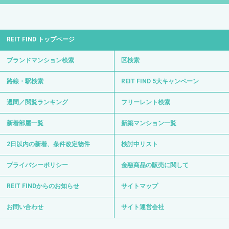
REIT FIND トップページ
ブランドマンション検索
区検索
路線・駅検索
REIT FIND 5大キャンペーン
週間／閲覧ランキング
フリーレント検索
新着部屋一覧
新築マンション一覧
2日以内の新着、条件改定物件
検討中リスト
プライバシーポリシー
金融商品の販売に関して
REIT FINDからのお知らせ
サイトマップ
お問い合わせ
サイト運営会社