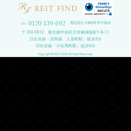
0120-139-692
電話受付 24時間 年中無休
〒103-0012 東京都中央区日本橋堀留町1-8-11
日比谷線・浅草線「人形町駅」徒歩3分
日比谷線「小伝馬町駅」徒歩6分
Copyright © REIT FIND All Right Reserved.