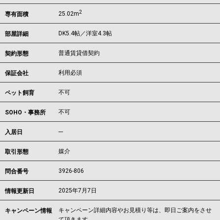
2
25.02m
専有面積
DK5.4帖／洋室4.3帖
部屋詳細
普通賃貸借契約
契約形態
利用必須
保証会社
不可
ペット飼育
不可
SOHO・事務所
---
入居日
媒介
取引形態
3926-806
問合番号
2025年7月7日
情報更新日
キャンペーン詳細内容やお見積り等は、即日ご案内をさせ
キャンペーン情報
て頂きます