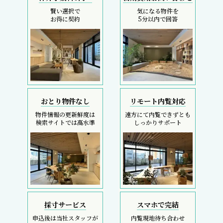
賢い選択で
気になる物件を
お得に契約
5分以内で回答
おとり物件なし
リモート内覧対応
物件情報の更新鮮度は
遠方にて内覧できずとも
検索サイトでは高水準
しっかりサポート
採寸サービス
スマホで完結
申込後は当社スタッフが
内覧現地待ち合わせ