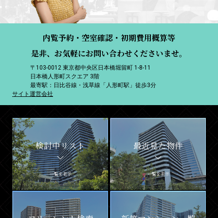
内覧予約・空室確認・初期費用概算等
是非、お気軽にお問い合わせくださいませ。
〒103-0012 東京都中央区日本橋堀留町 1-8-11
日本橋人形町スクエア 3階
最寄駅：日比谷線・浅草線「人形町駅」徒歩3分
サイト運営会社
検討中リスト
最近見た物件
一覧を表示
一覧を表示