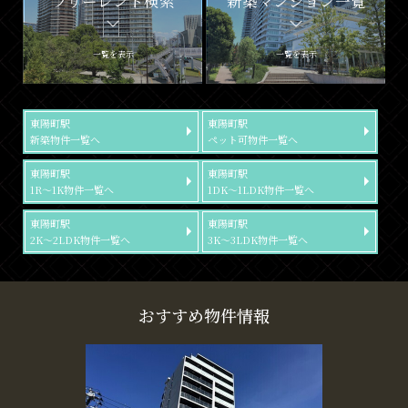
フリーレント検索
新築マンション一覧
一覧を表示
一覧を表示
東陽町駅
東陽町駅
新築物件一覧へ
ペット可物件一覧へ
東陽町駅
東陽町駅
1R～1K物件一覧へ
1DK～1LDK物件一覧へ
東陽町駅
東陽町駅
2K～2LDK物件一覧へ
3K～3LDK物件一覧へ
おすすめ物件情報