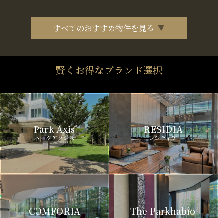
すべてのおすすめ物件を見る
賢くお得なブランド選択
Park Axis
RESIDIA
パークアクシス
レジディア
COMFORIA
The Parkhabio