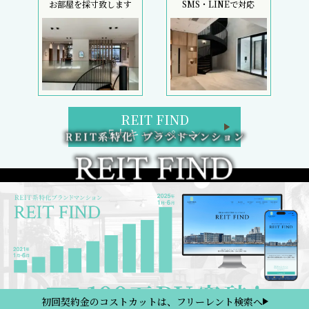
お部屋を採寸致します
SMS・LINEで対応
REIT FIND
5大キャンペーン
初回契約金のコストカットは、フリーレント検索へ