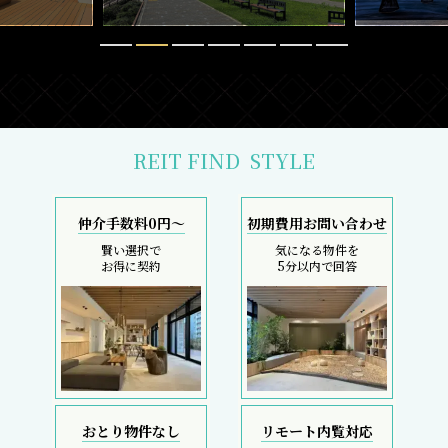
REIT FIND
STYLE
仲介手数料0円～
初期費用お問い合わせ
賢い選択で
気になる物件を
お得に契約
5分以内で回答
おとり物件なし
リモート内覧対応