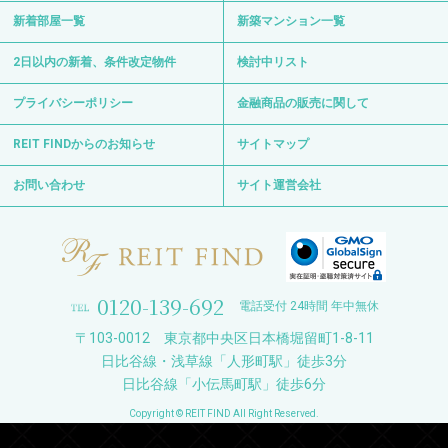
新着部屋一覧
新築マンション一覧
2日以内の新着、条件改定物件
検討中リスト
プライバシーポリシー
金融商品の販売に関して
REIT FINDからのお知らせ
サイトマップ
お問い合わせ
サイト運営会社
0120-139-692
電話受付 24時間 年中無休
〒103-0012 東京都中央区日本橋堀留町1-8-11
日比谷線・浅草線「人形町駅」徒歩3分
日比谷線「小伝馬町駅」徒歩6分
Copyright © REIT FIND All Right Reserved.