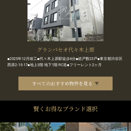
グランパセオ代々木上原
■2025年12月竣工■代々木上原駅徒歩6分■総戸数23戸■東京都渋谷区
西原2-15-17■地上3階 地下1階 RC造■フリーレント2ヶ月
すべてのおすすめ物件を見る
賢くお得なブランド選択