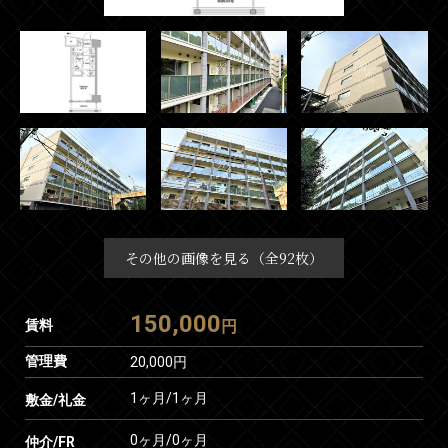
その他の画像を見る（全92枚）
150,000
賃料
円
管理費
20,000円
1ヶ月
/
1ヶ月
敷金/礼金
0ヶ月
/
0ヶ月
仲介/FR