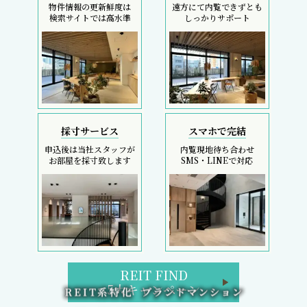
物件情報の更新鮮度は
遠方にて内覧できずとも
検索サイトでは高水準
しっかりサポート
採寸サービス
スマホで完結
申込後は当社スタッフが
内覧現地待ち合わせ
お部屋を採寸致します
SMS・LINEで対応
REIT FIND
5大キャンペーン