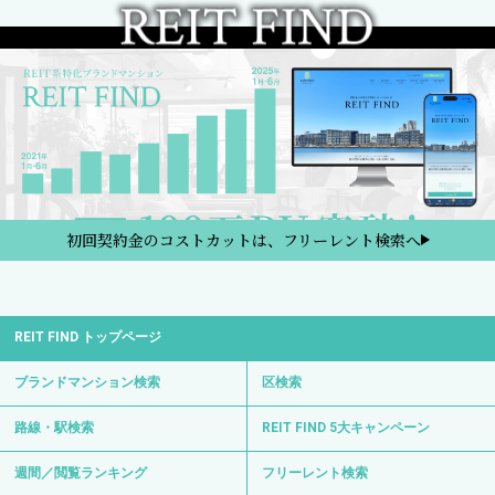
初回契約金のコストカットは、フリーレント検索へ
REIT FIND トップページ
ブランドマンション検索
区検索
路線・駅検索
REIT FIND 5大キャンペーン
週間／閲覧ランキング
フリーレント検索