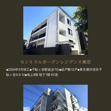
セントラルガーデンレジデンス東京
■2026年3月竣工■千駄ヶ谷駅徒歩7分■総戸数12戸■東京都渋谷区千
駄ヶ谷5-5-12■地上3階 地下1階 RC造