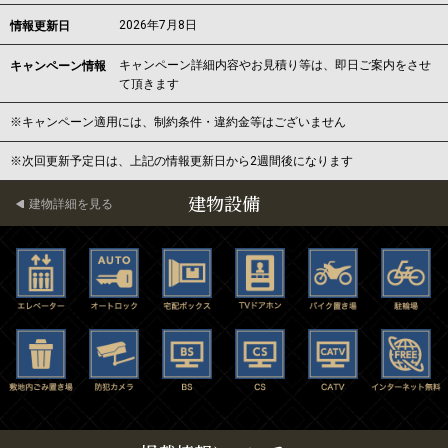
2026年7月8日
情報更新日
キャンペーン詳細内容やお見積り等は、即日ご案内をさせ
キャンペーン情報
て頂きます
※キャンペーン適用には、制約条件・違約金等はございません
※次回更新予定日は、上記の情報更新日から2週間後になります
建物設備
建物詳細を見る