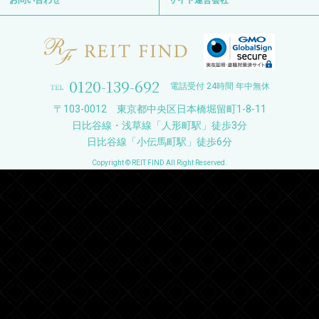
お問い合わせ
サイト運営会社
0120-139-692
電話受付 24時間 年中無休
〒103-0012 東京都中央区日本橋堀留町1-8-11
日比谷線・浅草線「人形町駅」徒歩3分
日比谷線「小伝馬町駅」徒歩6分
Copyright © REIT FIND All Right Reserved.