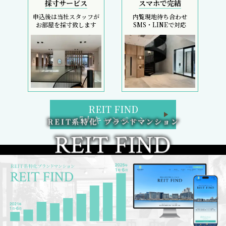
採寸サービス
スマホで完結
申込後は当社スタッフが
内覧現地待ち合わせ
お部屋を採寸致します
SMS・LINEで対応
REIT FIND
5大キャンペーン