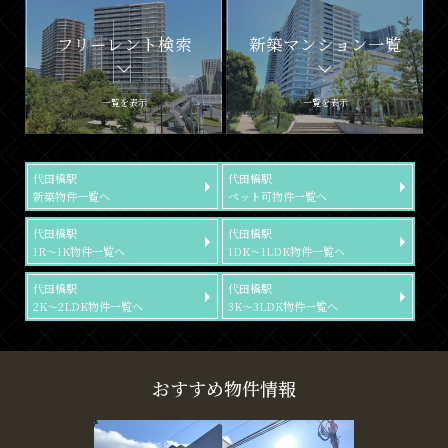
フリーレント検索
新築マンション一覧
一覧を表示
一覧を表示
代田橋駅
代田橋駅
新築物件一覧へ
ペット可物件一覧へ
代田橋駅
代田橋駅
1R～1K物件一覧へ
1DK～1LDK物件一覧へ
代田橋駅
代田橋駅
2K～2LDK物件一覧へ
3K～3LDK物件一覧へ
おすすめ物件情報