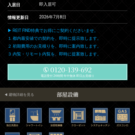
即入居可
入居日
2026年7月8日
情報更新日
▶ REIT FIND特典でお得にご契約くださいませ。
１.都内最安値での契約を、即時に提示致します。
２.初期費用のお見積りを、即時に案内致します。
３.内覧・リモート内覧を、即時に提案致します。
0120-139-692
電話受付 24時間 年中無休 即日お見積り
部屋設備
建物詳細を見る