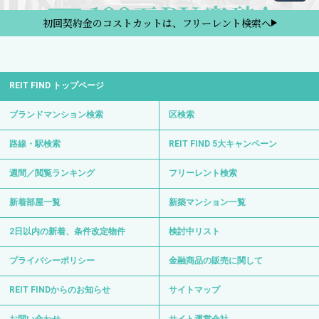
初回契約金のコストカットは、フリーレント検索へ
REIT FIND トップページ
ブランドマンション検索
区検索
路線・駅検索
REIT FIND 5大キャンペーン
週間／閲覧ランキング
フリーレント検索
新着部屋一覧
新築マンション一覧
2日以内の新着、条件改定物件
検討中リスト
プライバシーポリシー
金融商品の販売に関して
REIT FINDからのお知らせ
サイトマップ