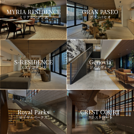
MYRIA RESIDENCE
GRAN PASEO
ミリアレジデンス
グランパセオ
S-RESIDENCE
Genovia
エスレジデンス
ジェノヴィア
Royal Parks
CREST COURT
ロイヤルパークス
クレストコート