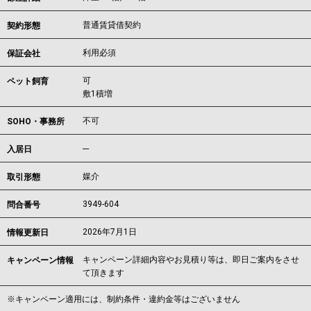
普通賃貸借契約
契約形態
利用必須
保証会社
可
ペット飼育
敷1積増
不可
SOHO・事務所
---
入居日
媒介
取引形態
3949-604
問合番号
2026年7月1日
情報更新日
キャンペーン詳細内容やお見積り等は、即日ご案内をさせ
キャンペーン情報
て頂きます
※キャンペーン適用には、制約条件・違約金等はございません