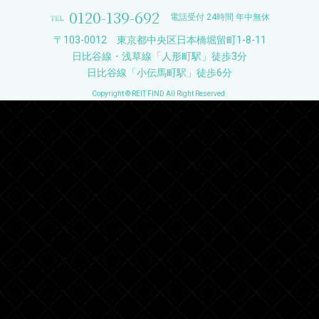
0120-139-692
電話受付 24時間 年中無休
〒103-0012 東京都中央区日本橋堀留町1-8-11
日比谷線・浅草線「人形町駅」徒歩3分
日比谷線「小伝馬町駅」徒歩6分
Copyright © REIT FIND All Right Reserved.