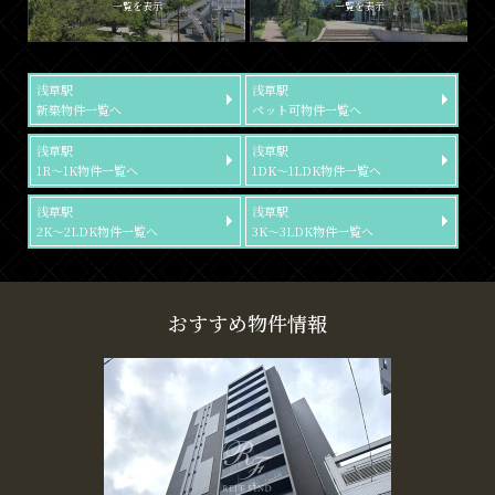
一覧を表示
一覧を表示
浅草駅
浅草駅
新築物件一覧へ
ペット可物件一覧へ
浅草駅
浅草駅
1R～1K物件一覧へ
1DK～1LDK物件一覧へ
浅草駅
浅草駅
2K～2LDK物件一覧へ
3K～3LDK物件一覧へ
おすすめ物件情報