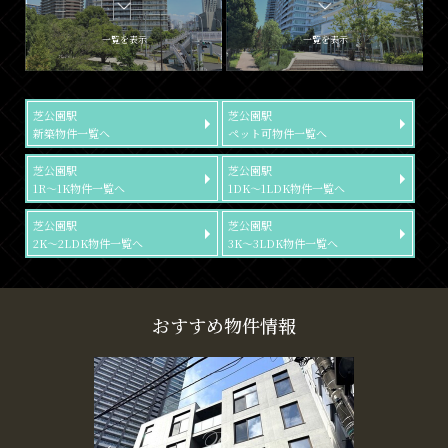
一覧を表示
一覧を表示
芝公園駅
芝公園駅
新築物件一覧へ
ペット可物件一覧へ
芝公園駅
芝公園駅
1R～1K物件一覧へ
1DK～1LDK物件一覧へ
芝公園駅
芝公園駅
2K～2LDK物件一覧へ
3K～3LDK物件一覧へ
おすすめ物件情報