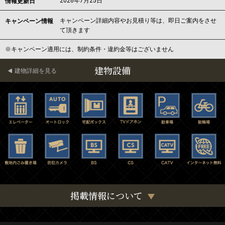
2026年7月25日
情報更新日
キャンペーン詳細内容やお見積り等は、即日ご案内をさせ
キャンペーン情報
て頂きます
※キャンペーン適用には、制約条件・違約金等はございません
建物設備
建物詳細を見る
掲載情報について