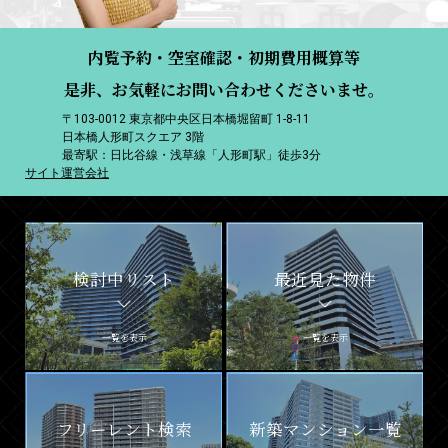
内覧予約・空室確認・初期費用概算等
是非、お気軽にお問い合わせくださいませ。
〒103-0012 東京都中央区日本橋堀留町 1-8-11
日本橋人形町スクエア 3階
最寄駅：日比谷線・浅草線「人形町駅」徒歩3分
サイト運営会社
検討中リスト
最近見た物件
一覧を表示
一覧を表示
フリーレント検索
新築マンション一覧