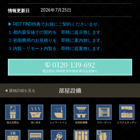
2026年7月25日
情報更新日
▶ REIT FIND特典でお得にご契約くださいませ。
１.都内最安値での契約を、即時に提示致します。
２.初期費用のお見積りを、即時に案内致します。
３.内覧・リモート内覧を、即時に提案致します。
0120-139-692
電話受付 24時間 年中無休 即日お見積り
部屋設備
建物詳細を見る