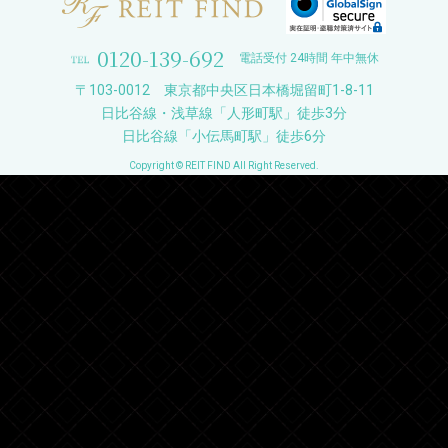
0120-139-692
電話受付 24時間 年中無休
〒103-0012 東京都中央区日本橋堀留町1-8-11
日比谷線・浅草線「人形町駅」徒歩3分
日比谷線「小伝馬町駅」徒歩6分
Copyright © REIT FIND All Right Reserved.