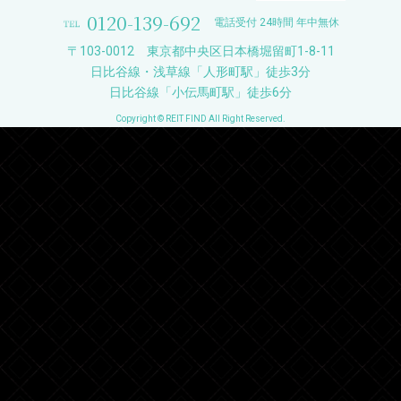
0120-139-692
電話受付 24時間 年中無休
〒103-0012 東京都中央区日本橋堀留町1-8-11
日比谷線・浅草線「人形町駅」徒歩3分
日比谷線「小伝馬町駅」徒歩6分
Copyright © REIT FIND All Right Reserved.