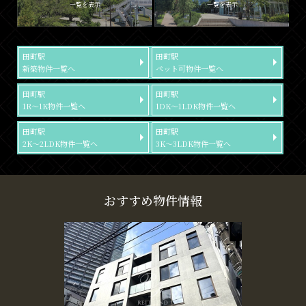
一覧を表示
一覧を表示
田町駅
田町駅
新築物件一覧へ
ペット可物件一覧へ
田町駅
田町駅
1R～1K物件一覧へ
1DK～1LDK物件一覧へ
田町駅
田町駅
2K～2LDK物件一覧へ
3K～3LDK物件一覧へ
おすすめ物件情報