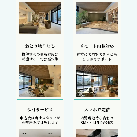
おとり物件なし
リモート内覧対応
物件情報の更新鮮度は
遠方にて内覧できずとも
検索サイトでは高水準
しっかりサポート
採寸サービス
スマホで完結
申込後は当社スタッフが
内覧現地待ち合わせ
お部屋を採寸致します
SMS・LINEで対応