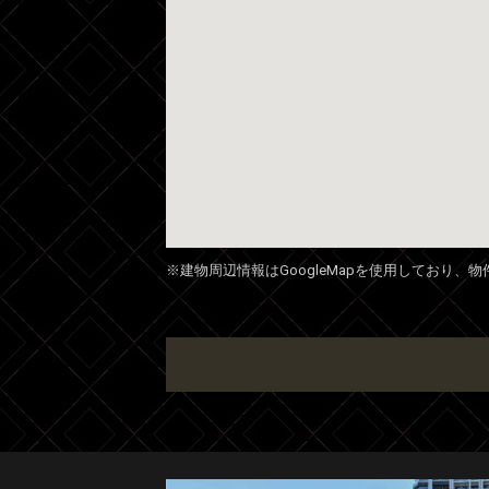
※建物周辺情報はGoogleMapを使用しており