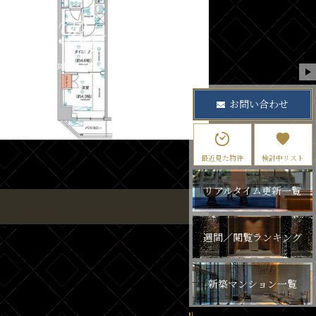
お問い合わせ
最近見た物件
検討中リスト
リアルタイム更新一覧
週間／閲覧ランキング
新築マンション一覧