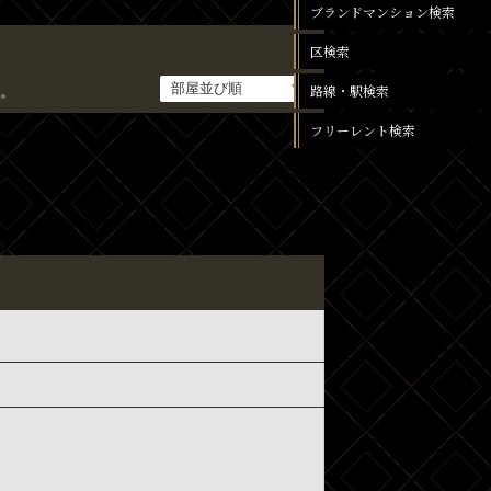
ブランドマンション検索
区検索
路線・駅検索
。
フリーレント検索