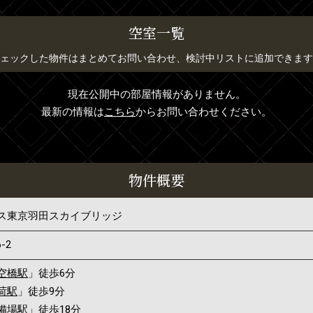
空室一覧
ェックした物件はまとめてお問い合わせ、検討中リストに追加できます
現在公開中の部屋情報がありません。
最新の情報は
こちら
からお問い合わせください。
物件概要
ス東京羽田スカイブリッジ
6-2
空橋駅
」徒歩6分
荷駅
」徒歩9分
備場駅
」徒歩18分