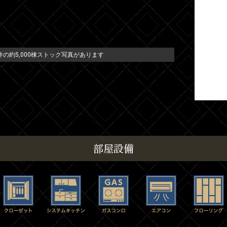
の約5,000棟ストック写真があります
部屋設備