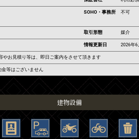
SOHO・事務所
不可
取引形態
媒介
情報更新日
2026年
容やお見積り等は、即日ご案内をさせて頂きます
約金等はございません
建物設備