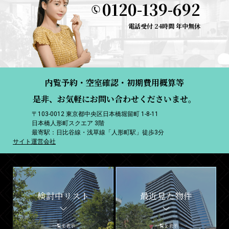
0120-139-692
電話受付 24時間 年中無休
内覧予約・空室確認・初期費用概算等
是非、お気軽にお問い合わせくださいませ。
〒103-0012 東京都中央区日本橋堀留町 1-8-11
日本橋人形町スクエア 3階
最寄駅：日比谷線・浅草線「人形町駅」徒歩3分
サイト運営会社
検討中リスト
最近見た物件
一覧を表示
一覧を表示