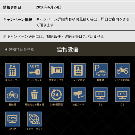
2026年6月24日
情報更新日
キャンペーン詳細内容やお見積り等は、即日ご案内をさせ
キャンペーン情報
て頂きます
※キャンペーン適用には、制約条件・違約金等はございません
建物設備
建物詳細を見る