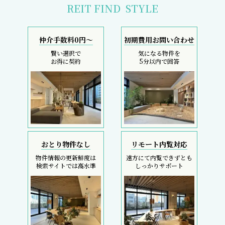
REIT FIND
STYLE
仲介手数料0円～
初期費用お問い合わせ
賢い選択で
気になる物件を
お得に契約
5分以内で回答
おとり物件なし
リモート内覧対応
物件情報の更新鮮度は
遠方にて内覧できずとも
検索サイトでは高水準
しっかりサポート