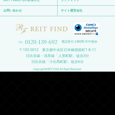
REIT FINDからのお知らせ
サイトマップ
お問い合わせ
サイト運営会社
0120-139-692
電話受付 24時間 年中無休
〒103-0012 東京都中央区日本橋堀留町1-8-11
日比谷線・浅草線「人形町駅」徒歩3分
日比谷線「小伝馬町駅」徒歩6分
Copyright © REIT FIND All Right Reserved.