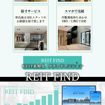
採寸サービス
スマホで完結
申込後は当社スタッフが
内覧現地待ち合わせ
お部屋を採寸致します
SMS・LINEで対応
REIT FIND
5大キャンペーン