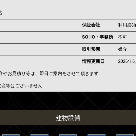
帖
保証会社
利用必
SOHO・事務所
不可
取引形態
媒介
情報更新日
2026年
容やお見積り等は、即日ご案内をさせて頂きます
約金等はございません
建物設備