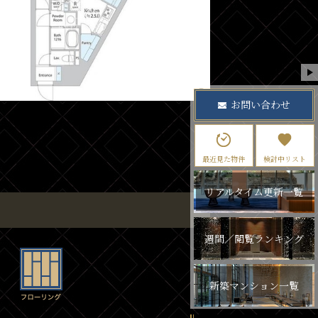
お問い合わせ
最近見た物件
検討中リスト
リアルタイム更新一覧
週間／閲覧ランキング
新築マンション一覧