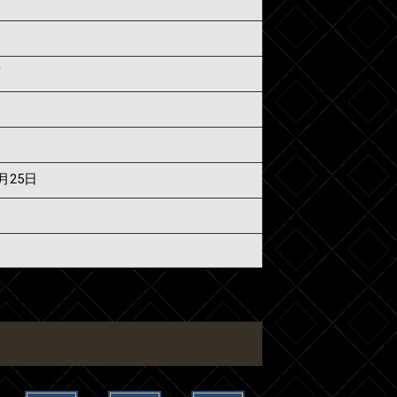
須
6月25日