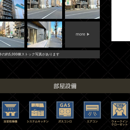
の約5,000棟ストック写真があります
部屋設備