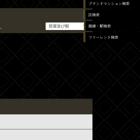
ブランドマンション検索
区検索
路線・駅検索
。
フリーレント検索