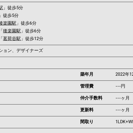
駅
」徒歩5分
」徒歩5分
後楽園駅
」徒歩6分
「
後楽園駅
」徒歩6分
「
茗荷谷駅
」徒歩12分
ンション、デザイナーズ
築年月
2022年1
管理費
---円
仲介手数料
---ヶ月
更新料
---ヶ月
間取り
1LDK+W