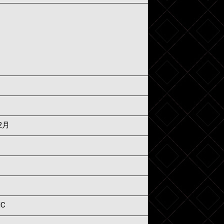
2月
IC