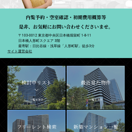
内覧予約・空室確認・初期費用概算等
是非、お気軽にお問い合わせくださいませ。
〒103-0012 東京都中央区日本橋堀留町 1-8-11
日本橋人形町スクエア 3階
最寄駅：日比谷線・浅草線「人形町駅」徒歩3分
サイト運営会社
検討中リスト
最近見た物件
一覧を表示
一覧を表示
フリーレント検索
新築マンション一覧