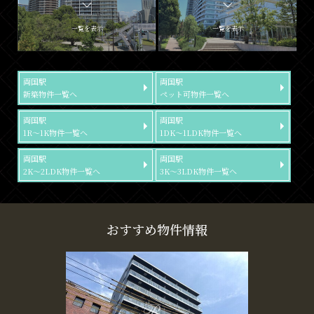
一覧を表示
一覧を表示
両国駅
両国駅
新築物件一覧へ
ペット可物件一覧へ
両国駅
両国駅
1R～1K物件一覧へ
1DK～1LDK物件一覧へ
両国駅
両国駅
2K～2LDK物件一覧へ
3K～3LDK物件一覧へ
おすすめ物件情報