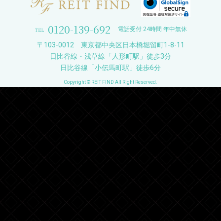
0120-139-692
電話受付 24時間 年中無休
〒103-0012 東京都中央区日本橋堀留町1-8-11
日比谷線・浅草線「人形町駅」徒歩3分
日比谷線「小伝馬町駅」徒歩6分
Copyright © REIT FIND All Right Reserved.