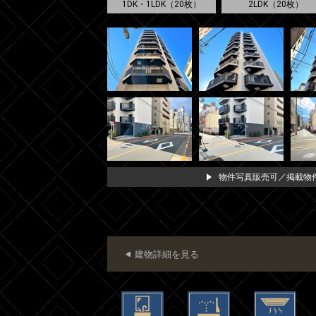
1DK・1LDK（20枚）
2LDK（20枚）
物件写真販売可／掲載物件
建物詳細を見る