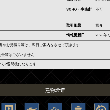
SOHO・事務所
不可
取引形態
媒介
情報更新日
2026年
容やお見積り等は、即日ご案内をさせて頂きます
約金等はございません
から2週間後になります
建物設備