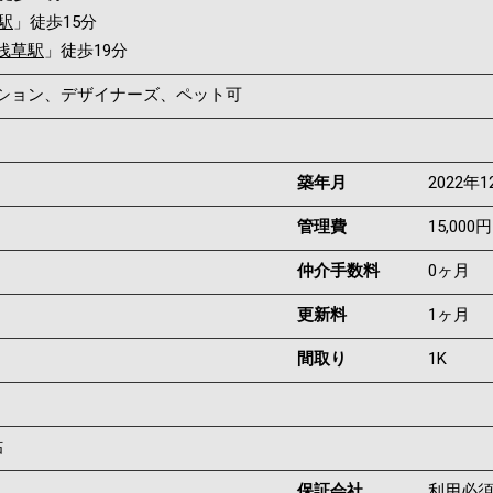
駅
」徒歩15分
浅草駅
」徒歩19分
ンション、デザイナーズ、ペット可
築年月
2022年1
管理費
15,000円
仲介手数料
0ヶ月
更新料
1ヶ月
間取り
1K
帖
保証会社
利用必