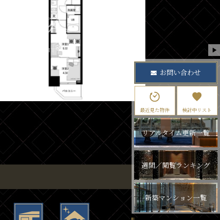
お問い合わせ
最近見た物件
検討中リスト
リアルタイム更新一覧
週間／閲覧ランキング
新築マンション一覧