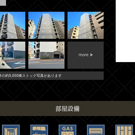
の約5,000棟ストック写真があります
部屋設備