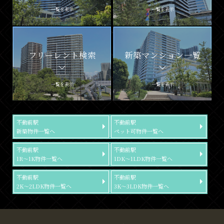
一覧を表示
一覧を表示
フリーレント検索
新築マンション一覧
一覧を表示
一覧を表示
不動前駅
不動前駅
新築物件一覧へ
ペット可物件一覧へ
不動前駅
不動前駅
1R～1K物件一覧へ
1DK～1LDK物件一覧へ
不動前駅
不動前駅
2K～2LDK物件一覧へ
3K～3LDK物件一覧へ