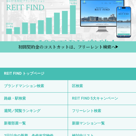
初回契約金のコストカットは、フリーレント検索へ
REIT FIND トップページ
ブランドマンション検索
区検索
路線・駅検索
REIT FIND 5大キャンペーン
週間／閲覧ランキング
フリーレント検索
新着部屋一覧
新築マンション一覧
2日以内の新着、条件改定物件
検討中リスト