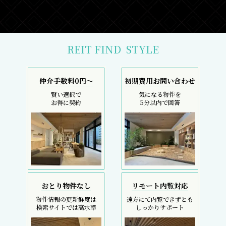
REIT FIND
STYLE
仲介手数料0円～
初期費用お問い合わせ
賢い選択で
気になる物件を
お得に契約
5分以内で回答
おとり物件なし
リモート内覧対応
物件情報の更新鮮度は
遠方にて内覧できずとも
検索サイトでは高水準
しっかりサポート