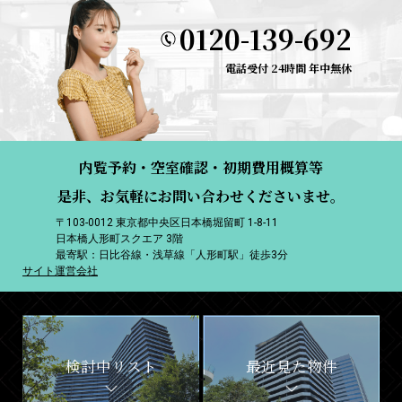
0120-139-692
電話受付 24時間 年中無休
内覧予約・空室確認・初期費用概算等
是非、お気軽にお問い合わせくださいませ。
〒103-0012 東京都中央区日本橋堀留町 1-8-11
日本橋人形町スクエア 3階
最寄駅：日比谷線・浅草線「人形町駅」徒歩3分
サイト運営会社
検討中リスト
最近見た物件