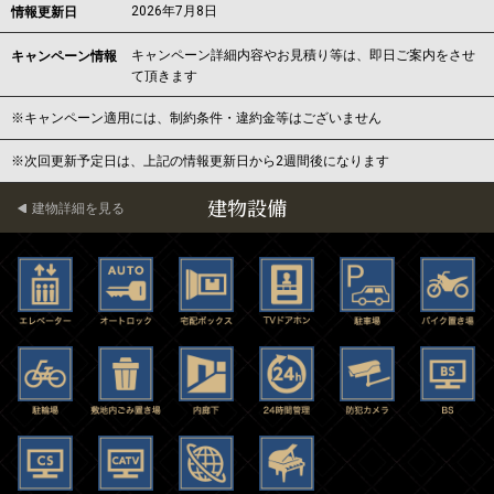
2026年7月8日
情報更新日
キャンペーン詳細内容やお見積り等は、即日ご案内をさせ
キャンペーン情報
て頂きます
※キャンペーン適用には、制約条件・違約金等はございません
※次回更新予定日は、上記の情報更新日から2週間後になります
建物設備
建物詳細を見る