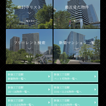
検討中リスト
最近見た物件
一覧を表示
一覧を表示
フリーレント検索
新築マンション一覧
一覧を表示
一覧を表示
新宿三丁目駅
新宿三丁目駅
新築物件一覧へ
ペット可物件一覧へ
新宿三丁目駅
新宿三丁目駅
1R～1K物件一覧へ
1DK～1LDK物件一覧へ
新宿三丁目駅
新宿三丁目駅
2K～2LDK物件一覧へ
3K～3LDK物件一覧へ