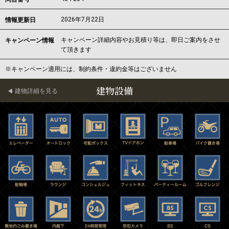
2026年7月22日
情報更新日
キャンペーン詳細内容やお見積り等は、即日ご案内をさせ
キャンペーン情報
て頂きます
※キャンペーン適用には、制約条件・違約金等はございません
建物設備
建物詳細を見る