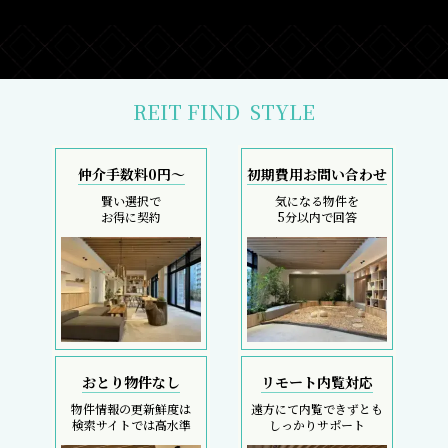
REIT FIND
STYLE
仲介手数料0円～
初期費用お問い合わせ
賢い選択で
気になる物件を
お得に契約
5分以内で回答
おとり物件なし
リモート内覧対応
物件情報の更新鮮度は
遠方にて内覧できずとも
検索サイトでは高水準
しっかりサポート