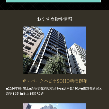
おすすめ物件情報
ザ・パークハビオSOHO新宿御苑
■2026年8月竣工■新宿御苑前駅徒歩3分■総戸数110戸■東京都新宿区
新宿1-35-1■地上15階 RC造