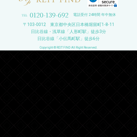
0120-139-692
電話受付 24時間 年中無休
〒103-0012 東京都中央区日本橋堀留町1-8-11
日比谷線・浅草線「人形町駅」徒歩3分
日比谷線「小伝馬町駅」徒歩6分
Copyright © REIT FIND All Right Reserved.