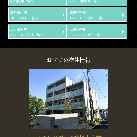
新築物件一覧へ
ペット可物件一覧へ
三軒茶屋駅
三軒茶屋駅
1R～1K物件一覧へ
1DK～1LDK物件一覧へ
三軒茶屋駅
三軒茶屋駅
2K～2LDK物件一覧へ
3K～3LDK物件一覧へ
おすすめ物件情報