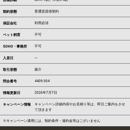
部屋詳細
普通賃貸借契約
契約形態
利用必須
保証会社
不可
ペット飼育
不可
SOHO・事務所
---
入居日
媒介
取引形態
4409-304
問合番号
2026年7月7日
情報更新日
キャンペーン詳細内容やお見積り等は、即日ご案内をさせ
キャンペーン情報
て頂きます
※キャンペーン適用には、制約条件・違約金等はございません