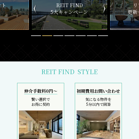
ND
リアルタイム
新
ペーン
更新一覧チェック
REIT FIND
STYLE
仲介手数料0円～
初期費用お問い合わせ
賢い選択で
気になる物件を
お得に契約
5分以内で回答