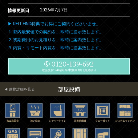
2026年7月7日
情報更新日
▶ REIT FIND特典でお得にご契約くださいませ。
１.都内最安値での契約を、即時に提示致します。
２.初期費用のお見積りを、即時に案内致します。
３.内覧・リモート内覧を、即時に提案致します。
0120-139-692
電話受付 24時間 年中無休 即日お見積り
部屋設備
建物詳細を見る