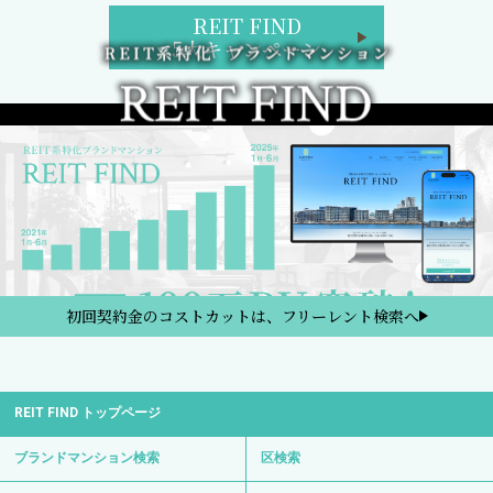
REIT FIND
5大キャンペーン
初回契約金のコストカットは、フリーレント検索へ
REIT FIND トップページ
ブランドマンション検索
区検索