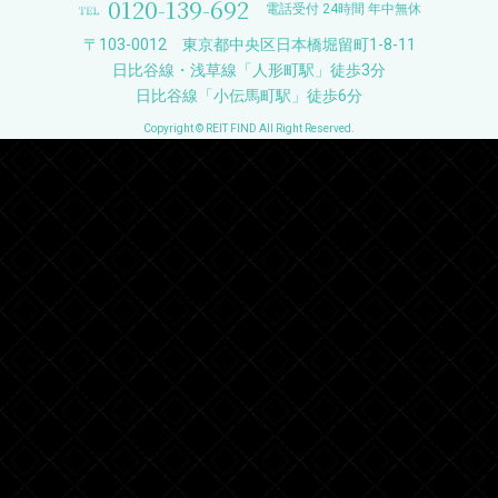
0120-139-692
電話受付 24時間 年中無休
〒103-0012 東京都中央区日本橋堀留町1-8-11
日比谷線・浅草線「人形町駅」徒歩3分
日比谷線「小伝馬町駅」徒歩6分
Copyright © REIT FIND All Right Reserved.