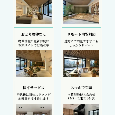
おとり物件なし
リモート内覧対応
物件情報の更新鮮度は
遠方にて内覧できずとも
検索サイトでは高水準
しっかりサポート
採寸サービス
スマホで完結
申込後は当社スタッフが
内覧現地待ち合わせ
お部屋を採寸致します
SMS・LINEで対応