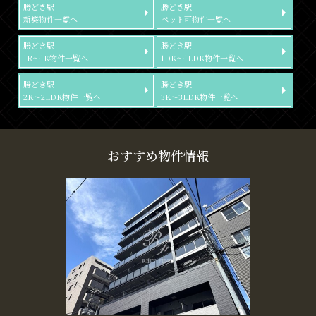
勝どき駅
勝どき駅
新築物件一覧へ
ペット可物件一覧へ
勝どき駅
勝どき駅
1R～1K物件一覧へ
1DK～1LDK物件一覧へ
勝どき駅
勝どき駅
2K～2LDK物件一覧へ
3K～3LDK物件一覧へ
おすすめ物件情報