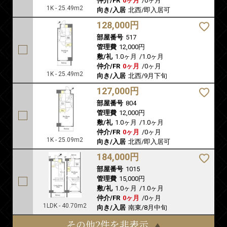
仲介/FR
0ヶ月
/
0ヶ月
1K - 25.49m2
向き/入居
北西/即入居可
128,000円
部屋番号
517
管理費
12,000円
敷/礼
1.0ヶ月
/
1.0ヶ月
仲介/FR
0ヶ月
/
0ヶ月
1K - 25.49m2
向き/入居
北西/9月下旬
127,000円
部屋番号
804
管理費
12,000円
敷/礼
1.0ヶ月
/
1.0ヶ月
仲介/FR
0ヶ月
/
0ヶ月
1K - 25.09m2
向き/入居
北西/即入居可
184,000円
部屋番号
1015
管理費
15,000円
敷/礼
1.0ヶ月
/
1.0ヶ月
仲介/FR
0ヶ月
/
0ヶ月
1LDK - 40.70m2
向き/入居
南東/8月中旬
その他2件を非表示