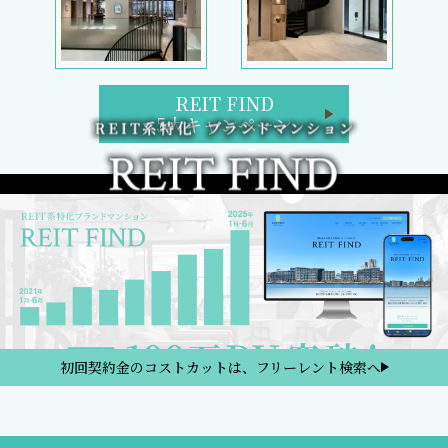
REIT FIND
5大キャンペーン
初回契約金のコストカットは、フリーレント検索へ