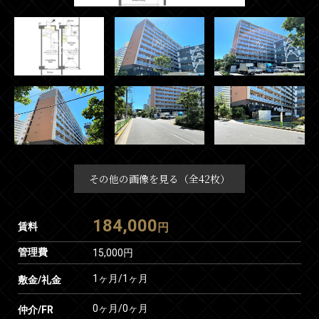
その他の画像を見る（全42枚）
184,000
賃料
円
管理費
15,000円
1ヶ月
/
1ヶ月
敷金/礼金
0ヶ月
/
0ヶ月
仲介/FR