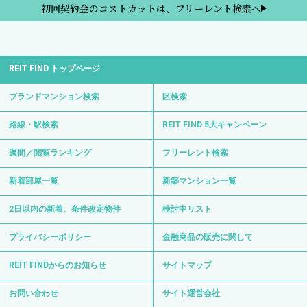
初回契約金のコストカットは、フリーレント検索へ
REIT FIND トップページ
ブランドマンション検索
区検索
路線・駅検索
REIT FIND 5大キャンペーン
週間／閲覧ランキング
フリーレント検索
新着部屋一覧
新築マンション一覧
2日以内の新着、条件改定物件
検討中リスト
プライバシーポリシー
金融商品の販売に関して
REIT FINDからのお知らせ
サイトマップ
お問い合わせ
サイト運営会社