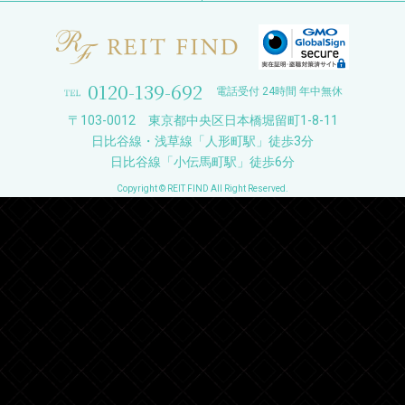
0120-139-692
電話受付 24時間 年中無休
〒103-0012 東京都中央区日本橋堀留町1-8-11
日比谷線・浅草線「人形町駅」徒歩3分
日比谷線「小伝馬町駅」徒歩6分
Copyright © REIT FIND All Right Reserved.