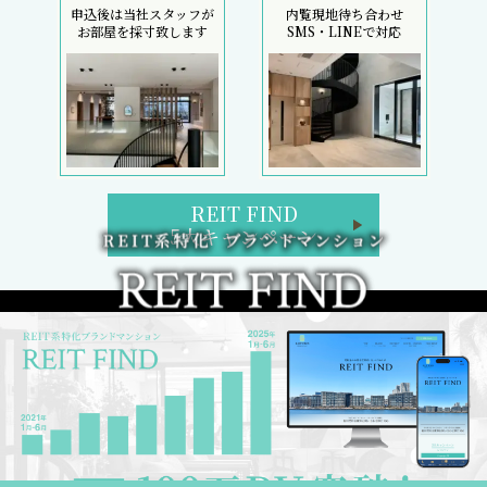
申込後は当社スタッフが
内覧現地待ち合わせ
お部屋を採寸致します
SMS・LINEで対応
REIT FIND
5大キャンペーン