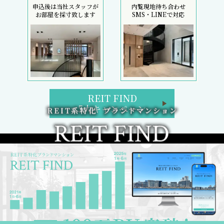
申込後は当社スタッフが
内覧現地待ち合わせ
お部屋を採寸致します
SMS・LINEで対応
REIT FIND
5大キャンペーン