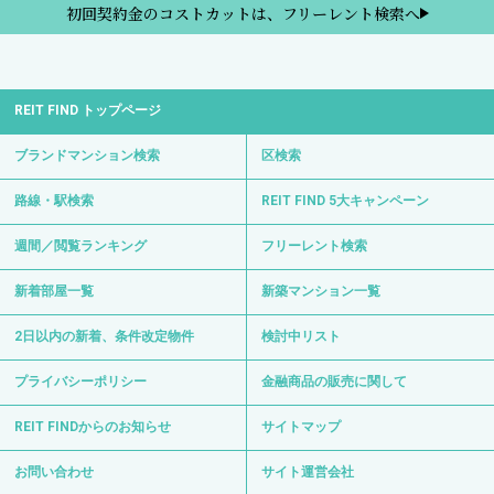
初回契約金のコストカットは、フリーレント検索へ
REIT FIND トップページ
ブランドマンション検索
区検索
路線・駅検索
REIT FIND 5大キャンペーン
週間／閲覧ランキング
フリーレント検索
新着部屋一覧
新築マンション一覧
2日以内の新着、条件改定物件
検討中リスト
プライバシーポリシー
金融商品の販売に関して
REIT FINDからのお知らせ
サイトマップ
お問い合わせ
サイト運営会社