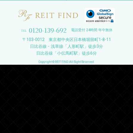
0120-139-692
電話受付 24時間 年中無休
〒103-0012 東京都中央区日本橋堀留町1-8-11
日比谷線・浅草線「人形町駅」徒歩3分
日比谷線「小伝馬町駅」徒歩6分
Copyright © REIT FIND All Right Reserved.