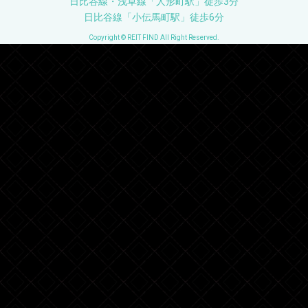
日比谷線・浅草線「人形町駅」徒歩3分
日比谷線「小伝馬町駅」徒歩6分
Copyright © REIT FIND All Right Reserved.