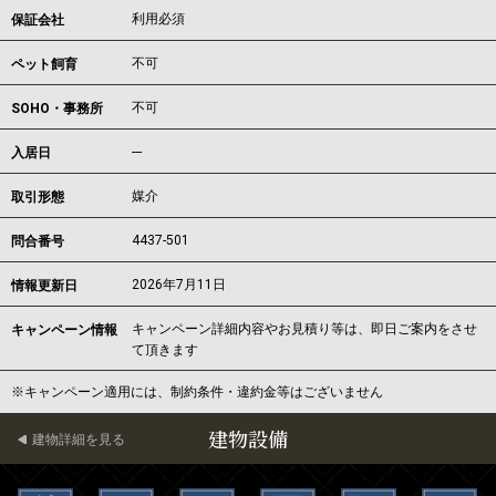
利用必須
保証会社
不可
ペット飼育
不可
SOHO・事務所
---
入居日
媒介
取引形態
4437-501
問合番号
2026年7月11日
情報更新日
キャンペーン詳細内容やお見積り等は、即日ご案内をさせ
キャンペーン情報
て頂きます
※キャンペーン適用には、制約条件・違約金等はございません
建物設備
建物詳細を見る