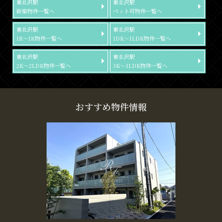
東北沢駅
東北沢駅
新築物件一覧へ
ペット可物件一覧へ
東北沢駅
東北沢駅
1R～1K物件一覧へ
1DK～1LDK物件一覧へ
東北沢駅
東北沢駅
2K～2LDK物件一覧へ
3K～3LDK物件一覧へ
おすすめ物件情報