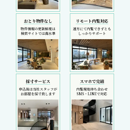
おとり物件なし
リモート内覧対応
物件情報の更新鮮度は
遠方にて内覧できずとも
検索サイトでは高水準
しっかりサポート
採寸サービス
スマホで完結
申込後は当社スタッフが
内覧現地待ち合わせ
お部屋を採寸致します
SMS・LINEで対応