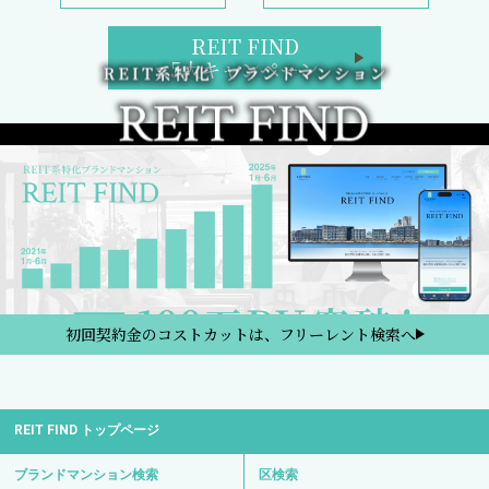
REIT FIND
5大キャンペーン
初回契約金のコストカットは、フリーレント検索へ
REIT FIND トップページ
ブランドマンション検索
区検索