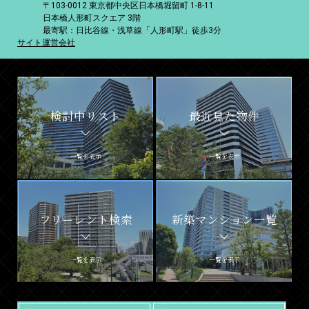
〒103-0012 東京都中央区日本橋堀留町 1-8-11
日本橋人形町スクエア 3階
最寄駅：日比谷線・浅草線「人形町駅」徒歩3分
サイト運営会社
検討中リスト
最近見た物件
一覧を表示
一覧を表示
フリーレント検索
新築マンション一覧
一覧を表示
一覧を表示