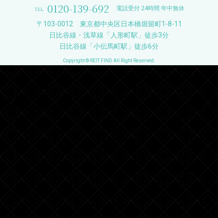
0120-139-692
電話受付 24時間 年中無休
〒103-0012 東京都中央区日本橋堀留町1-8-11
日比谷線・浅草線「人形町駅」徒歩3分
日比谷線「小伝馬町駅」徒歩6分
Copyright © REIT FIND All Right Reserved.