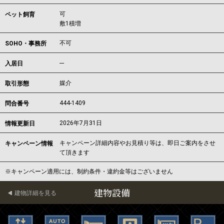
可
ペット飼育
敷1積増
不可
SOHO・事務所
---
入居日
媒介
取引形態
444-1409
問合番号
2026年7月31日
情報更新日
キャンペーン詳細内容やお見積り等は、即日ご案内をさせ
キャンペーン情報
て頂きます
※キャンペーン適用には、制約条件・違約金等はございません
建物設備
建物詳細を見る