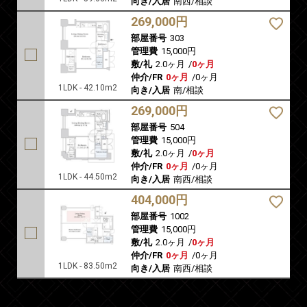
向き/入居
南西/相談
269,000円
部屋番号
303
管理費
15,000円
敷/礼
2.0ヶ月
/
0ヶ月
仲介/FR
0ヶ月
/
0ヶ月
1LDK - 42.10m2
向き/入居
南/相談
269,000円
部屋番号
504
管理費
15,000円
敷/礼
2.0ヶ月
/
0ヶ月
仲介/FR
0ヶ月
/
0ヶ月
1LDK - 44.50m2
向き/入居
南西/相談
404,000円
部屋番号
1002
管理費
15,000円
敷/礼
2.0ヶ月
/
0ヶ月
仲介/FR
0ヶ月
/
0ヶ月
1LDK - 83.50m2
向き/入居
南西/相談