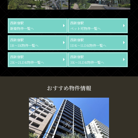
西新宿駅
西新宿駅
新築物件一覧へ
ペット可物件一覧へ
西新宿駅
西新宿駅
1R～1K物件一覧へ
1DK～1LDK物件一覧へ
西新宿駅
西新宿駅
2K～2LDK物件一覧へ
3K～3LDK物件一覧へ
おすすめ物件情報