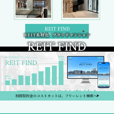
REIT FIND
5大キャンペーン
初回契約金のコストカットは、フリーレント検索へ