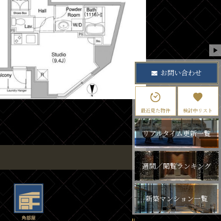
お問い合わせ
最近見た物件
検討中リスト
リアルタイム更新一覧
週間／閲覧ランキング
新築マンション一覧