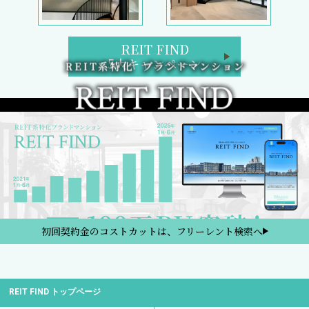
REIT FIND
5大キャンペーン
初回契約金のコストカットは、フリーレント検索へ
REIT FIND トップページ