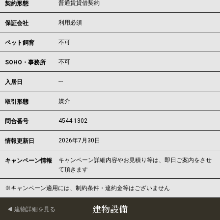
普通賃貸借契約
契約形態
利用必須
保証会社
不可
ペット飼育
不可
SOHO・事務所
---
入居日
媒介
取引形態
4544-1302
問合番号
2026年7月30日
情報更新日
キャンペーン詳細内容やお見積り等は、即日ご案内をさせ
キャンペーン情報
て頂きます
※キャンペーン適用には、制約条件・違約金等はございません
建物設備
建物詳細を見る