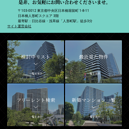
是非、お気軽にお問い合わせくださいませ。
〒103-0012 東京都中央区日本橋堀留町 1-8-11
日本橋人形町スクエア 3階
最寄駅：日比谷線・浅草線「人形町駅」徒歩3分
サイト運営会社
検討中リスト
最近見た物件
一覧を表示
一覧を表示
フリーレント検索
新築マンション一覧
一覧を表示
一覧を表示