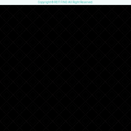
Copyright © REIT FIND All Right Reserved.