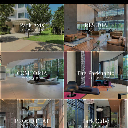
Park Axis
RESIDIA
パークアクシス
レジディア
COMFORIA
The Parkhabio
コンフォリア
ザ・パークハビオ
PROUD FLAT
Park Cube
プラウドフラット
パークキューブ