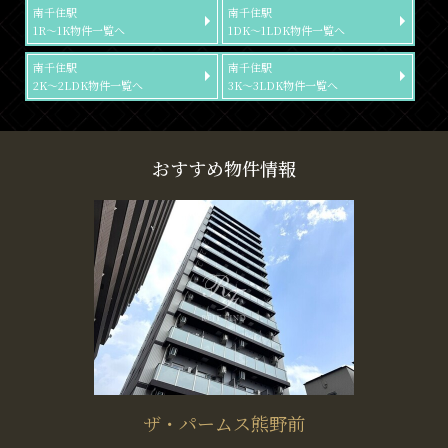
南千住駅
南千住駅
1R～1K物件一覧へ
1DK～1LDK物件一覧へ
南千住駅
南千住駅
2K～2LDK物件一覧へ
3K～3LDK物件一覧へ
おすすめ物件情報
ザ・パームス熊野前