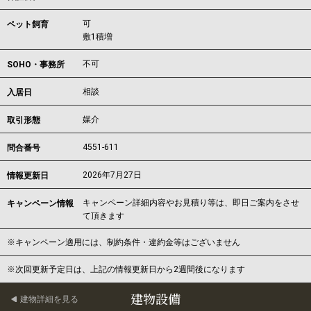
可
ペット飼育
敷1積増
不可
SOHO・事務所
相談
入居日
媒介
取引形態
4551-611
問合番号
2026年7月27日
情報更新日
キャンペーン詳細内容やお見積り等は、即日ご案内をさせ
キャンペーン情報
て頂きます
※キャンペーン適用には、制約条件・違約金等はございません
※次回更新予定日は、上記の情報更新日から2週間後になります
建物設備
建物詳細を見る