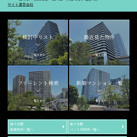
サイト運営会社
検討中リスト
最近見た物件
一覧を表示
一覧を表示
フリーレント検索
新築マンション一覧
一覧を表示
一覧を表示
南千住駅
南千住駅
新築物件一覧へ
ペット可物件一覧へ