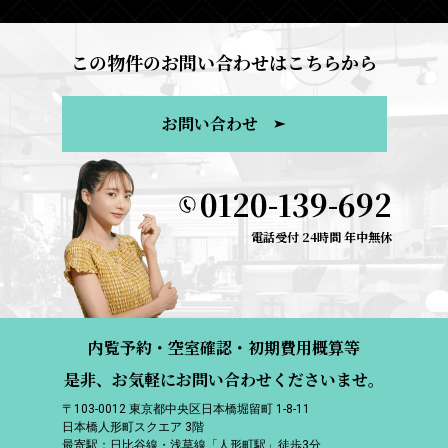
この物件のお問い合わせはこちらから
お問い合わせ
0120-139-692
電話受付 24時間 年中無休
内覧予約・空室確認・初期費用概算等
是非、お気軽にお問い合わせくださいませ。
〒103-0012 東京都中央区日本橋堀留町 1-8-11
日本橋人形町スクエア 3階
最寄駅：日比谷線・浅草線「人形町駅」徒歩3分