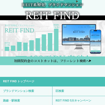
5大キャンペーン
初回契約金のコストカットは、フリーレント検索へ
REIT FIND トップページ
ブランドマンション検索
区検索
路線・駅検索
REIT FIND 5大キャンペーン