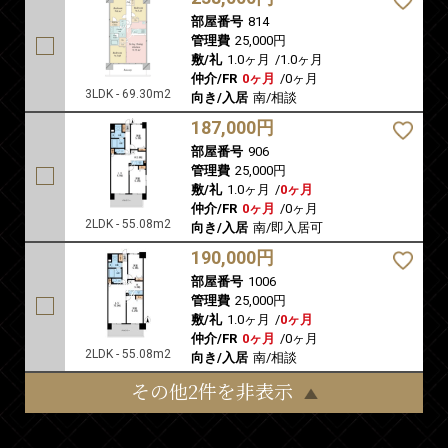
部屋番号
814
管理費
25,000円
敷/礼
1.0ヶ月
/
1.0ヶ月
仲介/FR
0ヶ月
/
0ヶ月
3LDK - 69.30m2
向き/入居
南/相談
187,000円
部屋番号
906
管理費
25,000円
敷/礼
1.0ヶ月
/
0ヶ月
仲介/FR
0ヶ月
/
0ヶ月
2LDK - 55.08m2
向き/入居
南/即入居可
190,000円
部屋番号
1006
管理費
25,000円
敷/礼
1.0ヶ月
/
0ヶ月
仲介/FR
0ヶ月
/
0ヶ月
2LDK - 55.08m2
向き/入居
南/相談
その他2件を非表示