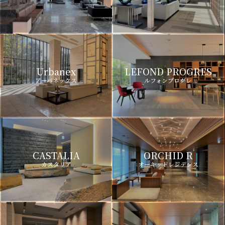
Urbanex
LEFOND PROGRES
アーバネックス
ルフォンプログレ
CASTALIA
ORCHID R
カスタリア
オーキッドレジデンス