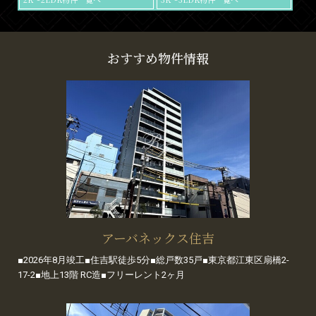
おすすめ物件情報
アーバネックス住吉
■2026年8月竣工■住吉駅徒歩5分■総戸数35戸■東京都江東区扇橋2-
17-2■地上13階 RC造■フリーレント2ヶ月