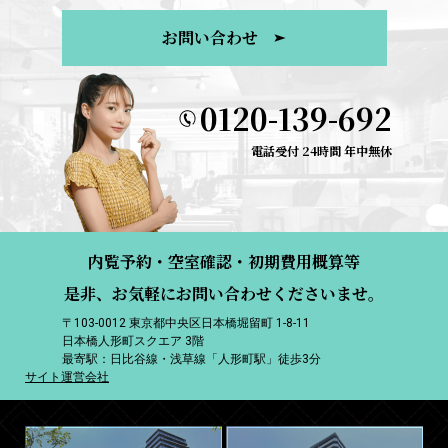
お問い合わせ
0120-139-692
電話受付 24時間 年中無休
内覧予約・空室確認・初期費用概算等
是非、お気軽にお問い合わせくださいませ。
〒103-0012 東京都中央区日本橋堀留町 1-8-11
日本橋人形町スクエア 3階
最寄駅：日比谷線・浅草線「人形町駅」徒歩3分
サイト運営会社