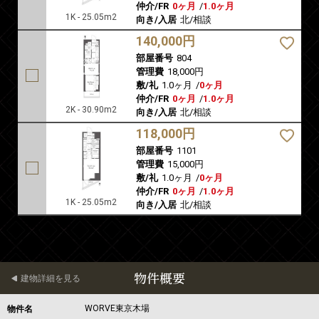
仲介/FR
0ヶ月
/
1.0ヶ月
1K - 25.05m2
向き/入居
北/相談
140,000円
部屋番号
804
管理費
18,000円
敷/礼
1.0ヶ月
/
0ヶ月
仲介/FR
0ヶ月
/
1.0ヶ月
2K - 30.90m2
向き/入居
北/相談
118,000円
部屋番号
1101
管理費
15,000円
敷/礼
1.0ヶ月
/
0ヶ月
仲介/FR
0ヶ月
/
1.0ヶ月
1K - 25.05m2
向き/入居
北/相談
物件概要
建物詳細を見る
WORVE東京木場
物件名