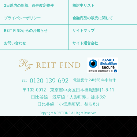
2日以内の新着、条件改定物件
検討中リスト
プライバシーポリシー
金融商品の販売に関して
REIT FINDからのお知らせ
サイトマップ
お問い合わせ
サイト運営会社
0120-139-692
電話受付 24時間 年中無休
〒103-0012 東京都中央区日本橋堀留町1-8-11
日比谷線・浅草線「人形町駅」徒歩3分
日比谷線「小伝馬町駅」徒歩6分
Copyright © REIT FIND All Right Reserved.