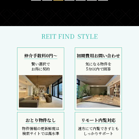
REIT FIND
STYLE
仲介手数料0円～
初期費用お問い合わせ
賢い選択で
気になる物件を
お得に契約
5分以内で回答
おとり物件なし
リモート内覧対応
物件情報の更新鮮度は
遠方にて内覧できずとも
検索サイトでは高水準
しっかりサポート