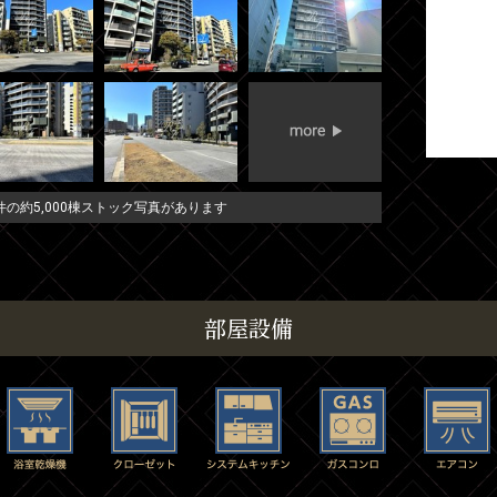
の約5,000棟ストック写真があります
部屋設備