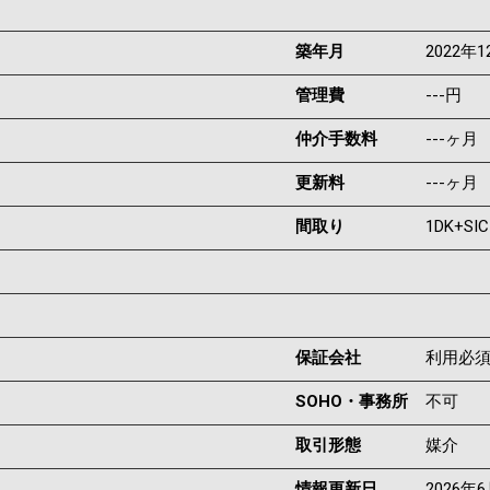
築年月
2022年1
管理費
---円
仲介手数料
---ヶ月
更新料
---ヶ月
間取り
1DK+SIC
保証会社
利用必
SOHO・事務所
不可
取引形態
媒介
情報更新日
2026年