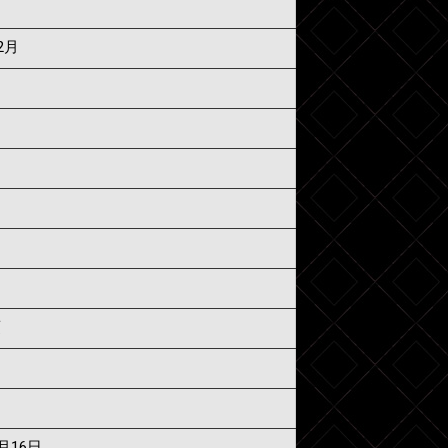
2月
須
6月16日