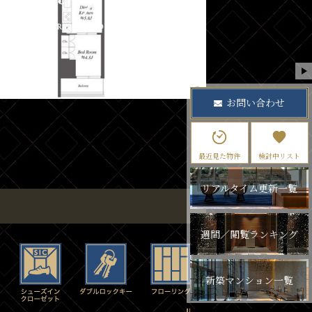
お問い合わせ
最近見た物件
検討中リスト
リアルタイム更新一覧
週間／閲覧ランキング
新築マンション一覧