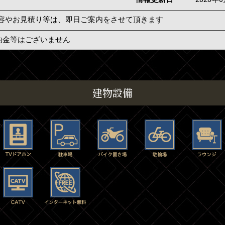
容やお見積り等は、即日ご案内をさせて頂きます
約金等はございません
建物設備