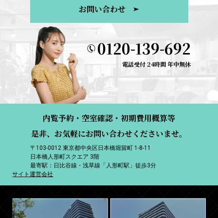
お問い合わせ
0120-139-692
電話受付 24時間 年中無休
内覧予約・空室確認・初期費用概算等
是非、お気軽にお問い合わせくださいませ。
〒103-0012 東京都中央区日本橋堀留町 1-8-11
日本橋人形町スクエア 3階
最寄駅：日比谷線・浅草線「人形町駅」徒歩3分
サイト運営会社