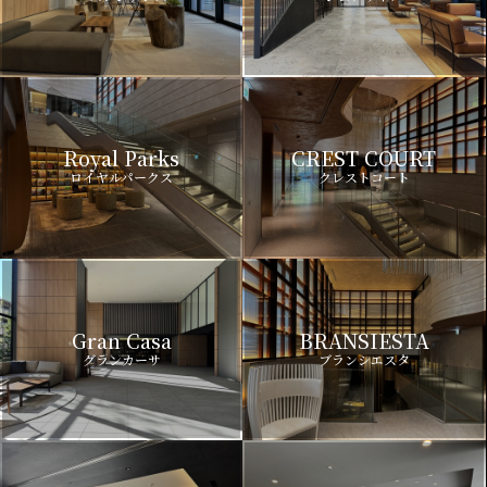
Royal Parks
CREST COURT
ロイヤルパークス
クレストコート
Gran Casa
BRANSIESTA
グランカーサ
ブランシエスタ