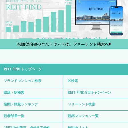
初回契約金のコストカットは、フリーレント検索へ
REIT FIND トップページ
ブランドマンション検索
区検索
路線・駅検索
REIT FIND 5大キャンペーン
週間／閲覧ランキング
フリーレント検索
新着部屋一覧
新築マンション一覧
2日以内の新着、条件改定物件
検討中リスト