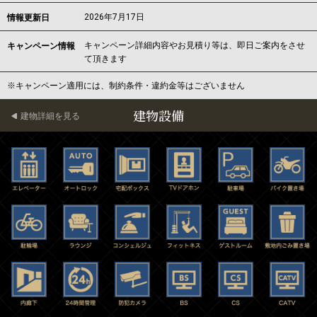
2026年7月17日
情報更新日
キャンペーン詳細内容やお見積り等は、即日ご案内をさせ
キャンペーン情報
て頂きます
※キャンペーン適用には、制約条件・違約金等はございません
建物設備
建物詳細を見る