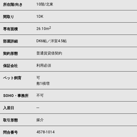
10階/北東
所在階/向き
1DK
間取り
2
26.10m
専有面積
DK6帖／洋室4.5帖
部屋詳細
普通賃貸借契約
契約形態
利用必須
保証会社
可
ペット飼育
敷1積増
不可
SOHO・事務所
---
入居日
媒介
取引形態
4578-1014
問合番号