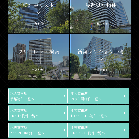
検討中リスト
最近見た物件
一覧を表示
一覧を表示
フリーレント検索
新築マンション一覧
一覧を表示
一覧を表示
水天宮前駅
水天宮前駅
新築物件一覧へ
ペット可物件一覧へ
水天宮前駅
水天宮前駅
1R～1K物件一覧へ
1DK～1LDK物件一覧へ
水天宮前駅
水天宮前駅
2K～2LDK物件一覧へ
3K～3LDK物件一覧へ