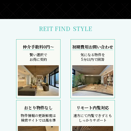
REIT FIND
STYLE
仲介手数料0円～
初期費用お問い合わせ
賢い選択で
気になる物件を
お得に契約
5分以内で回答
おとり物件なし
リモート内覧対応
物件情報の更新鮮度は
遠方にて内覧できずとも
検索サイトでは高水準
しっかりサポート