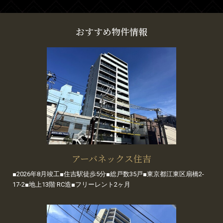
おすすめ物件情報
アーバネックス住吉
■2026年8月竣工■住吉駅徒歩5分■総戸数35戸■東京都江東区扇橋2-
17-2■地上13階 RC造■フリーレント2ヶ月